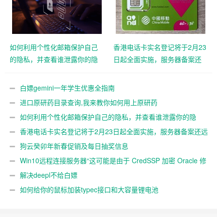
如何利用个性化邮箱保护自己
香港电话卡实名登记将于2月23
的隐私，并查看谁泄露你的隐
日起全面实施，服务器备案还
私
远吗？
白嫖gemini一年学生优惠全指南
进口原研药目录查询,我来教你如何用上原研药
如何利用个性化邮箱保护自己的隐私，并查看谁泄露你的隐
私
香港电话卡实名登记将于2月23日起全面实施，服务器备案还远
吗？
狗云癸卯年新春促销及每日抽奖信息
Win10远程连接服务器“这可能是由于 CredSSP 加密 Oracle 修
正”解决办法
解决deepl不给白嫖
如何给你的鼠标加装typec接口和大容量锂电池