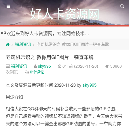
好人卡资源网
欢迎来到好人卡资源网，专注网络技术资源收集，我们不仅是网络资源的搬运工，也生产原创资源。寻找资源请留言或关注公众号:烈日下的男人
福利资讯
老司机常识之 教你用GIF图片一键查车牌
>
>
老司机常识之 教你用GIF图片一键查车牌
福利资讯
sky995
6年前 (2020-11-20)
38666
次浏览
0个评论
本文及资源最后更新时间 2020-11-23 by
sky995
用途介绍
相信大家在QQ群聊天的时候都会收到一些邪恶的GIF动图，
但是自己想看完整的视频却不知道视频的番号，今天给大家带
来的这个方法可以一键查出邪恶GIF动图的番号，一举助力你