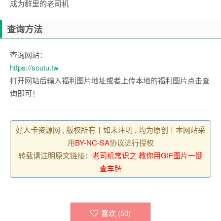
成为群里的老司机
查询方法
查询网站：
https://soutu.tw
打开网站后输入福利图片地址或者上传本地的福利图片点击查
询即可！
好人卡资源网 , 版权所有丨如未注明 , 均为原创丨本网站采
用
BY-NC-SA
协议进行授权
转载请注明原文链接：
老司机常识之 教你用GIF图片一键
查车牌
喜欢 (
53
)