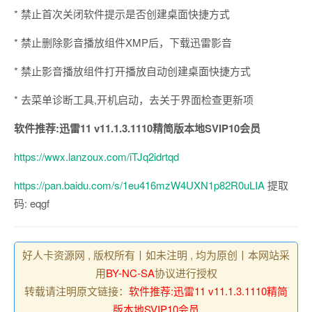
* 禁止首次关闭软件提示是否创建桌面快捷方式
* 禁止删除影音播放组件XMP后，下载迅雷影音
* 禁止影音播放组件打开播放自动创建桌面快捷方式
* 去菜单诊断工具,开机启动，去关于界面检查更新项
软件推荐:迅雷11 v11.1.3.1110精简版本地SVIP10会员
https://wwx.lanzoux.com/iTJq2idrtqd
https://pan.baidu.com/s/1eu416mzW4UXN1p82R0uLIA
提取
码: eqgf
好人卡资源网 , 版权所有丨如未注明 , 均为原创丨本网站采
用
BY-NC-SA
协议进行授权
转载请注明原文链接：
软件推荐:迅雷11 v11.1.3.1110精简
版本地SVIP10会员