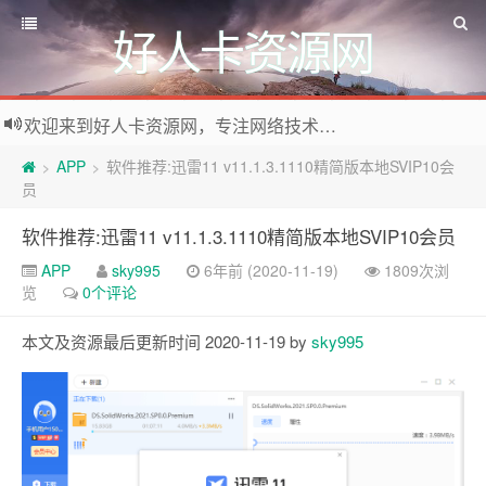
好人卡资源网
欢迎来到好人卡资源网，专注网络技术资源收集，我们不仅是网络资源的搬运工，也生产原创资源。寻找资源请留言或关注公众号:烈日下的男人
APP
软件推荐:迅雷11 v11.1.3.1110精简版本地SVIP10会
>
>
员
软件推荐:迅雷11 v11.1.3.1110精简版本地SVIP10会员
APP
sky995
6年前 (2020-11-19)
1809次浏
览
0个评论
本文及资源最后更新时间 2020-11-19 by
sky995