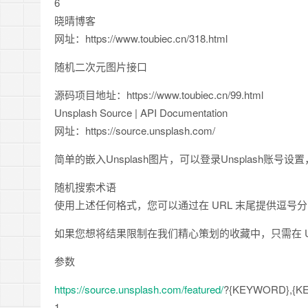
6
晓晴博客
网址：https://www.toubiec.cn/318.html
随机二次元图片接口
源码项目地址：https://www.toubiec.cn/99.html
Unsplash Source | API Documentation
网址：https://source.unsplash.com/
简单的嵌入Unsplash图片，可以登录Unsplash账
随机搜索术语
使用上述任何格式，您可以通过在 URL 末尾提供逗
如果您想将结果限制在我们精心策划的收藏中，只需在 URL 
参数
https://source.unsplash.com/featured/
?{KEYWORD},{K
1