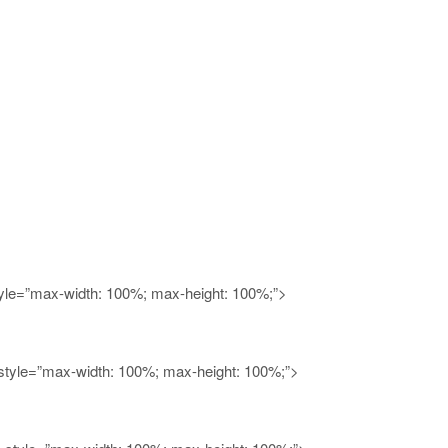
tyle=”max-width: 100%; max-height: 100%;”>
 style=”max-width: 100%; max-height: 100%;”>