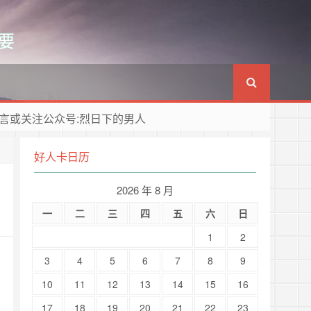
要
言或关注公众号:烈日下的男人
好人卡日历
2026 年 8 月
一
二
三
四
五
六
日
1
2
3
4
5
6
7
8
9
10
11
12
13
14
15
16
17
18
19
20
21
22
23