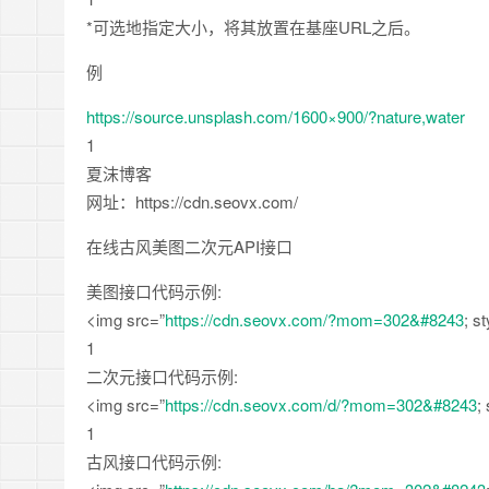
*可选地指定大小，将其放置在基座URL之后。
例
https://source.unsplash.com/1600×900/?nature,water
1
夏沫博客
网址：https://cdn.seovx.com/
在线古风美图二次元API接口
美图接口代码示例:
<img src=”
https://cdn.seovx.com/?mom=302&#8243
; s
1
二次元接口代码示例:
<img src=”
https://cdn.seovx.com/d/?mom=302&#8243
;
1
古风接口代码示例: