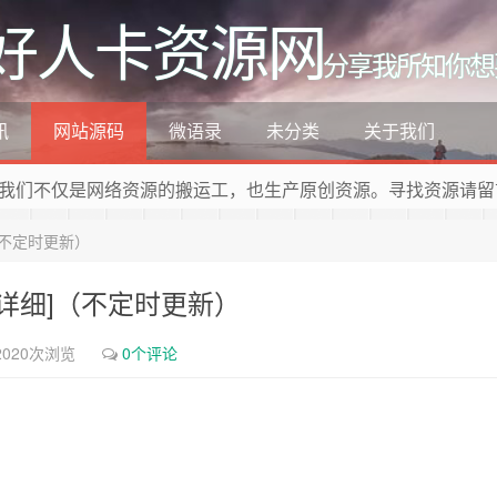
好人卡资源网
分享我所知你想
讯
网站源码
微语录
未分类
关于我们
我们不仅是网络资源的搬运工，也生产原创资源。寻找资源请留
（不定时更新）
超详细]（不定时更新）
2020次浏览
0个评论