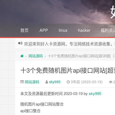
首页
APP
linux
hacker
福利资
欢迎来到好人卡资源网，专注网络技术资源收集，
网站源码
十3个免费随机图片api接口网站[超详细]
>
>
十3个免费随机图片api接口网站[
网站源码
sky995
3年前 (2023-03-19)
本文及资源最后更新时间 2023-03-19 by
sky995
随机图片api接口网站整合
api接口整合