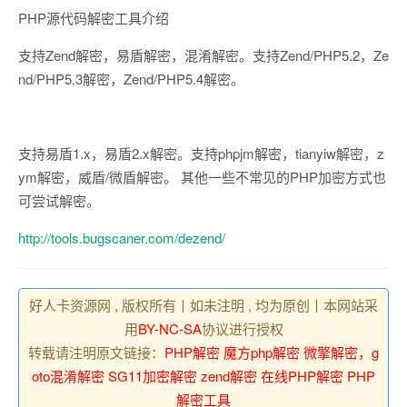
PHP源代码解密工具介绍
支持Zend解密，易盾解密，混淆解密。支持Zend/PHP5.2，Ze
nd/PHP5.3解密，Zend/PHP5.4解密。
支持易盾1.x，易盾2.x解密。支持phpjm解密，tianyiw解密，z
ym解密，威盾/微盾解密。 其他一些不常见的PHP加密方式也
可尝试解密。
http://tools.bugscaner.com/dezend/
好人卡资源网 , 版权所有丨如未注明 , 均为原创丨本网站采
用
BY-NC-SA
协议进行授权
转载请注明原文链接：
PHP解密 魔方php解密 微擎解密，g
oto混淆解密 SG11加密解密 zend解密 在线PHP解密 PHP
解密工具