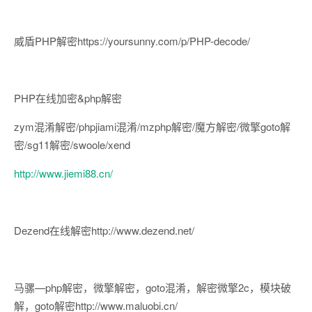
威盾PHP解密https://yoursunny.com/p/PHP-decode/
PHP在线加密&php解密
zym混淆解密/phpjiami混淆/mzphp解密/魔方解密/微擎goto解
密/sg11解密/swoole/xend
http://www.jiemi88.cn/
Dezend在线解密http://www.dezend.net/
马骡—php解密，微擎解密，goto混淆，解密微擎2c，模块破
解，goto解密http://www.maluobi.cn/