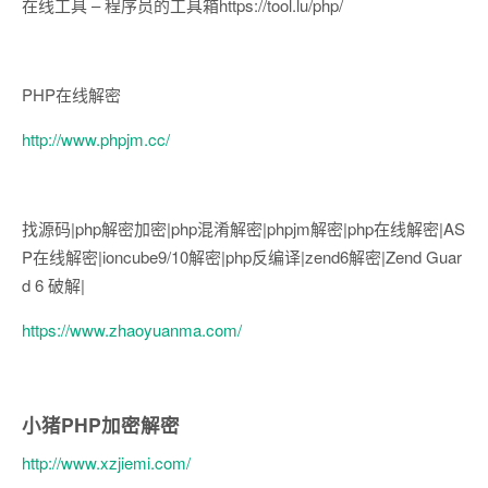
在线工具 – 程序员的工具箱https://tool.lu/php/
PHP在线解密
http://www.phpjm.cc/
找源码|php解密加密|php混淆解密|phpjm解密|php在线解密|AS
P在线解密|ioncube9/10解密|php反编译|zend6解密|Zend Guar
d 6 破解|
https://www.zhaoyuanma.com/
小猪PHP加密解密
http://www.xzjiemi.com/