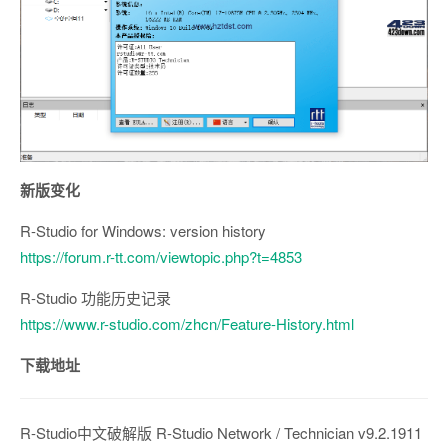
新版变化
R-Studio for Windows: version history
https://forum.r-tt.com/viewtopic.php?t=4853
R-Studio 功能历史记录
https://www.r-studio.com/zhcn/Feature-History.html
下载地址
R-Studio中文破解版 R-Studio Network / Technician v9.2.1911