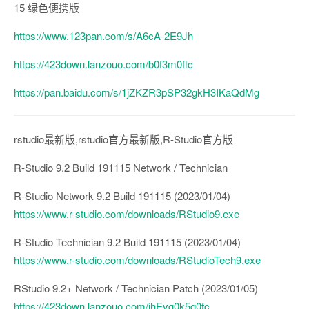
15 绿色便携版
https://www.123pan.com/s/A6cA-2E9Jh
https://423down.lanzouo.com/b0f3m0flc
https://pan.baidu.com/s/1jZKZR3pSP32gkH3IKaQdMg
rstudio最新版,rstudio官方最新版,R-Studio官方版
R-Studio 9.2 Build 191115 Network / Technician
R-Studio Network 9.2 Build 191115 (2023/01/04)
https://www.r-studio.com/downloads/RStudio9.exe
R-Studio Technician 9.2 Build 191115 (2023/01/04)
https://www.r-studio.com/downloads/RStudioTech9.exe
RStudio 9.2+ Network / Technician Patch (2023/01/05)
https://423down.lanzouo.com/ihEyg0k5q0fc