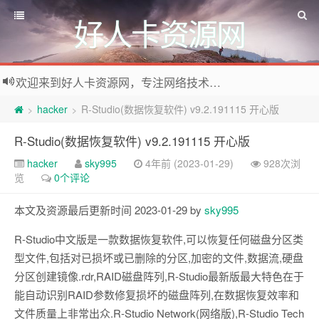
好人卡资源网
欢迎来到好人卡资源网，专注网络技术资源收集，我们不仅是网络资源的搬运工，也生产原创资源。寻找资源请留言或关注公众号:烈日下的男人
hacker
R-Studio(数据恢复软件) v9.2.191115 开心版
>
>
R-Studio(数据恢复软件) v9.2.191115 开心版
hacker
sky995
4年前 (2023-01-29)
928次浏
览
0个评论
本文及资源最后更新时间 2023-01-29 by
sky995
R-Studio中文版是一款数据恢复软件,可以恢复任何磁盘分区类
型文件,包括对已损坏或已删除的分区,加密的文件,数据流,硬盘
分区创建镜像.rdr,RAID磁盘阵列,R-Studio最新版最大特色在于
能自动识别RAID参数修复损坏的磁盘阵列,在数据恢复效率和
文件质量上非常出众.R-Studio Network(网络版),R-Studio Tech