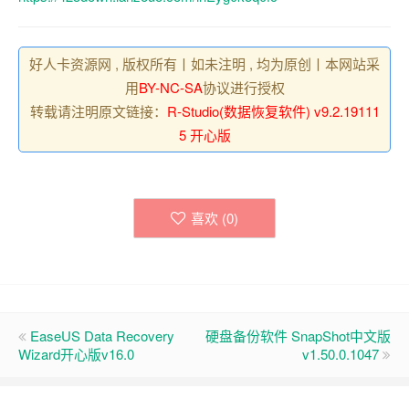
好人卡资源网 , 版权所有丨如未注明 , 均为原创丨本网站采
用
BY-NC-SA
协议进行授权
转载请注明原文链接：
R-Studio(数据恢复软件) v9.2.19111
5 开心版
喜欢 (
0
)
EaseUS Data Recovery
硬盘备份软件 SnapShot中文版
Wizard开心版v16.0
v1.50.0.1047