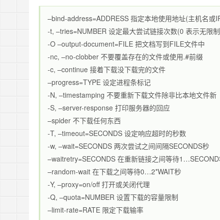
–bind-address=ADDRESS 指定本地使用地址(主机
-t, –tries=NUMBER 设定最大尝试链接次数(0 表示无限制)
-O –output-document=FILE 把文档写到FILE文件中
-nc, –no-clobber 不要覆盖存在的文件或使用.#前缀
-c, –continue 接着下载没下载完的文件
–progress=TYPE 设定进程条标记
-N, –timestamping 不要重新下载文件除非比本地文件新
-S, –server-response 打印服务器的回应
–spider 不下载任何东西
-T, –timeout=SECONDS 设定响应超时的秒数
-w, –wait=SECONDS 两次尝试之间间隔SECONDS秒
–waitretry=SECONDS 在重新链接之间等待1…SECON
–random-wait 在下载之间等待0…2*WAIT秒
-Y, –proxy=on/off 打开或关闭代理
-Q, –quota=NUMBER 设置下载的容量限制
–limit-rate=RATE 限定下载输率