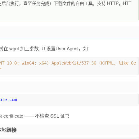
在后台执行，直至任务完成）下载文件的自由工具，支持 HTTP，HTT
尝试在 wget 加上参数 -U 设置User Agent，如：
NT 10.0; Win64; x64) AppleWebKit/537.36 (KHTML, like Ge
"
ple
.
com
eck-certificate —— 不检查 SSL 证书
本地链接