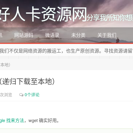
好人卡资源网
分享我所知你想
讯
网站源码
微语录
未分类
关于我们
我们不仅是网络资源的搬运工，也生产原创资源。寻找资源请留
至本地）
载（递归下载至本地）
1次浏览
0个评论
ogle 找来方法
，wget 确实好用。