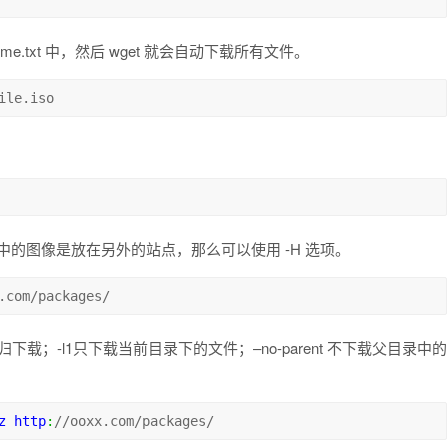
.txt 中，然后 wget 就会自动下载所有文件。
ile.iso
中的图像是放在另外的站点，那么可以使用 -H 选项。
.com/packages/
 递归下载；-l1只下载当前目录下的文件；–no-parent 不下载父目录中的
z http
:
//ooxx.com/packages/