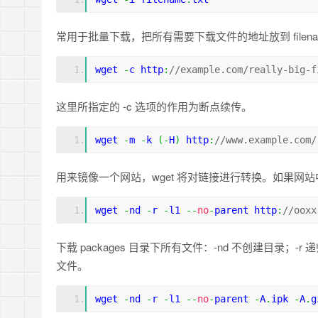
常用于批量下载，把所有需要下载文件的地址放到 filename
wget 
-
c http
:
//example.com/really-big-f
这里所指定的 -c 选项的作用为断点续传。
wget 
-
m 
-
k 
(-
H
)
 http
:
//www.example.com/
用来镜像一个网站，wget 将对链接进行转换。如果网站
wget 
-
nd 
-
r 
-
l1 
--
no
-
parent http
:
//ooxx
下载 packages 目录下所有文件：-nd 不创建目录；-r
文件。
wget 
-
nd 
-
r 
-
l1 
--
no
-
parent 
-
A
.
ipk 
-
A
.
g