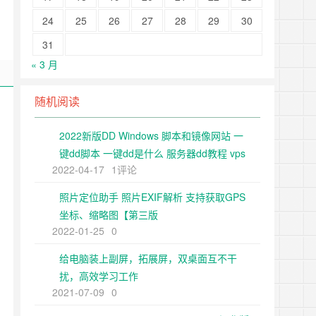
24
25
26
27
28
29
30
31
« 3 月
随机阅读
2022新版DD Windows 脚本和镜像网站 一
键dd脚本 一键dd是什么 服务器dd教程 vps
2022-04-17
1评论
一键DD教程 一键dd视个频
照片定位助手 照片EXIF解析 支持获取GPS
坐标、缩略图【第三版
2022-01-25
0
给电脑装上副屏，拓展屏，双桌面互不干
扰，高效学习工作
2021-07-09
0