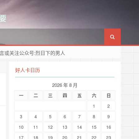
要
言或关注公众号:烈日下的男人
好人卡日历
2026 年 8 月
一
二
三
四
五
六
日
1
2
3
4
5
6
7
8
9
10
11
12
13
14
15
16
17
18
19
20
21
22
23