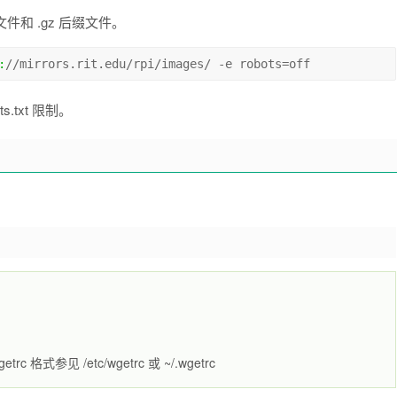
文件和 .gz 后缀文件。
:
//mirrors.rit.edu/rpi/images/ -e robots=off
.txt 限制。
rc 格式参见 /etc/wgetrc 或 ~/.wgetrc