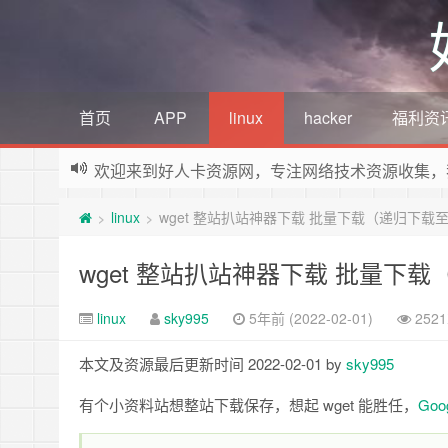
首页
APP
linux
hacker
福利资
欢迎来到好人卡资源网，专注网络技术资源收集，
linux
wget 整站扒站神器下载 批量下载（递归下载
>
>
wget 整站扒站神器下载 批量下
linux
sky995
5年前 (2022-02-01)
252
本文及资源最后更新时间 2022-02-01 by
sky995
有个小资料站想整站下载保存，想起 wget 能胜任，
Go