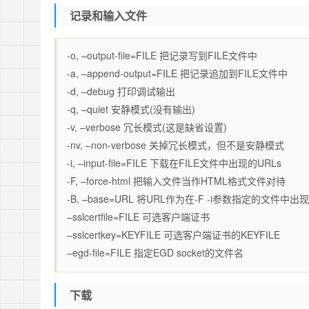
记录和输入文件
-o, –output-file=FILE 把记录写到FILE文件中
-a, –append-output=FILE 把记录追加到FILE文件中
-d, –debug 打印调试输出
-q, –quiet 安静模式(没有输出)
-v, –verbose 冗长模式(这是缺省设置)
-nv, –non-verbose 关掉冗长模式，但不是安静模式
-i, –input-file=FILE 下载在FILE文件中出现的URLs
-F, –force-html 把输入文件当作HTML格式文件对待
-B, –base=URL 将URL作为在-F -i参数指定的文件
–sslcertfile=FILE 可选客户端证书
–sslcertkey=KEYFILE 可选客户端证书的KEYFILE
–egd-file=FILE 指定EGD socket的文件名
下载