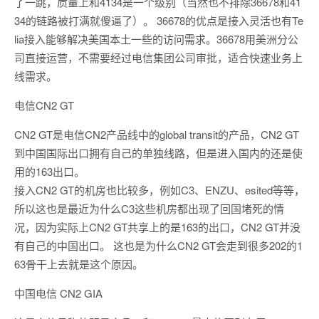
了一跳，质量上和4134是一个级别（当然也不排除36678和41
34的链路被打满就傻逼了）。 36678的优点是接入灵活也有Te
lia接入能够解决美国本土一些的访问需求。36678用美洲分公
司直接运营，不需要经过电信集团公司审批，适合快速业务上
线需求。
电信CN2 GT
CN2 GT是电信CN2产品线中的global transit的产品，CN2 GT
到中国国际出口拥有自己的单独线路，但是进入国内的还是使
用的163出口。
接入CN2 GT的机房也比较多，例如C3、ENZU、esited等等，
所以这也是最近为什么C3这些机房都出现了回国堵死的情
况，因为实际上CN2 GT共享上的是163的出口，CN2 GT并没
有自己的中国出口。 这也是为什么CN2 GT会走到很多202的1
63骨干上去就是这个原因。
中国电信 CN2 GIA