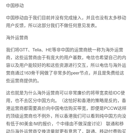
中国移动
中国移动由于我们目前并没有完成接入，并且也没有太多移动
用户反馈，所以这部分我们不做任何意见发表。
海外运营商
我们将GTT、Telia、HE等非中国的运营商统一称为海外运营
商，这些运营商由于有庞大的用户基数，电信也希望自己的内
容以及用户能较好的和这些资源进行交互，所以电信与海外运
营商通过163骨干网做了非常多的peer节点，并且是免费给这
些运营商提供的。
这也就是为什么海外运营商可以非常廉价的将带宽卖给IDC使
用，也不去区分中国方向。（这恰好和香港的策略是反的，香
港运营商都需要高价向中国电信购买带宽，即便是PCCW这样
的顶级运营商也不例外，所以香港我们可以看到纯中国方向没
有低于80美金/M的报价，个中缘由不做深度讨论） 联通和移
动与海外运营商交换流量就更有意思了，联通、移动付费购买