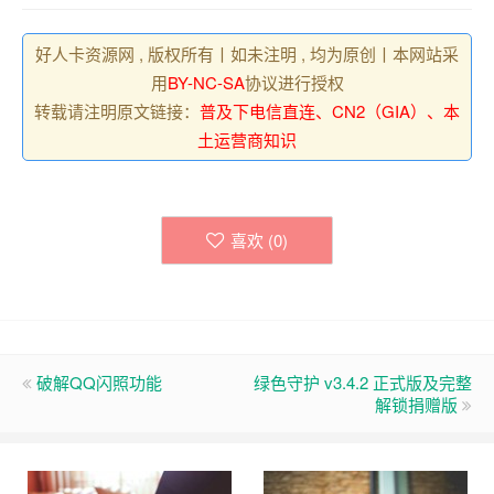
好人卡资源网 , 版权所有丨如未注明 , 均为原创丨本网站采
用
BY-NC-SA
协议进行授权
转载请注明原文链接：
普及下电信直连、CN2（GIA）、本
土运营商知识
喜欢 (
0
)
破解QQ闪照功能
绿色守护 v3.4.2 正式版及完整
解锁捐赠版