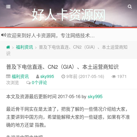
好人卡资源网
欢迎来到好人卡资源网，专注网络技术资源收集，我们不仅是网络资源的搬运工，也生产原创资源。寻找资源请留言或关注公众号:烈日下的男人
福利资讯
普及下电信直连、CN2（GIA）、本土运营商知
>
>
识
普及下电信直连、CN2（GIA）、本土运营商知识
福利资讯
sky995
9年前 (2017-05-16)
1971
次浏览
0个评论
本文及资源最后更新时间 2017-05-16 by
sky995
最近骨干网实在是太渣了，把我了解的一些情况介绍给大家，
主要讲到中国方向，希望能解释大家的一些疑惑，如果有不准
确的地方还望 指教。