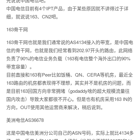
先说说中国电信吧。
中国电信目前有4个IPT产品，由于某些原因就不讲得过于详
细，就说说163、CN2吧。
163骨干网
163骨干网也就是我们通常说的AS4134接入的带宽，是中国电
信的骨干网，也就是我们经常看到202.97开头的路由，此网络
负责了90%的电信业务负载（163有电信整个海外出口的90%
带宽容量）。
目前直接和163有Peer比如饭桶、QN、CERA等机房，最近全
163路由的机房都表现得不理想，其实并不是机房的问题，而
是目前163回国方向非常拥堵（godaddy啥的超大规模流量往
国内攻击）导致大家都很不开心。但是也有机房采用163 IN的
方向，OUT使用其他运营商来解决，稍后说到。
美洲电信AS36678
这是中国电信美洲分公司自己的ASN号码，实际上就比4134多