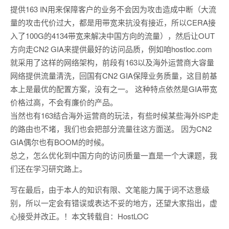
提供163 IN用来保障客户的业务不会因为攻击造成中断（大流
量的攻击代价过大，都是用带宽来抗没有接近，所以CERA接
入了100G的4134带宽来解决中国方向的流量），然后让OUT
方向走CN2 GIA来提供最好的访问品质，例如咱hostloc.com
就采用了这样的网络架构，前段有163以及海外运营商大容量
网络提供流量清洗，回国有CN2 GIA保障业务质量，这目前基
本上是最优的配置方案，没有之一。 这种特点依然是GIA带宽
价格过高，不会有廉价的产品。
当然也有163结合海外运营商的玩法，有些时候某些海外ISP走
的路由也不堵，我们也会把部分流量往这方面送。 因为CN2
GIA偶尔也有BOOM的时候。
总之，怎么优化到中国方向的访问质量一直是一个大课题，我
们还在学习研究路上。
写在最后，由于本人的知识有限、文笔能力属于词不达意级
别，所以一定会有错误或表达不妥的地方，还望大家指出，虚
心接受并改正。！本文转载自：HostLOC