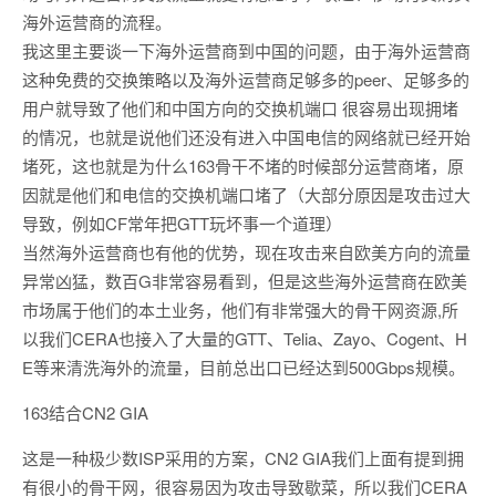
海外运营商的流程。
我这里主要谈一下海外运营商到中国的问题，由于海外运营商
这种免费的交换策略以及海外运营商足够多的peer、足够多的
用户就导致了他们和中国方向的交换机端口 很容易出现拥堵
的情况，也就是说他们还没有进入中国电信的网络就已经开始
堵死，这也就是为什么163骨干不堵的时候部分运营商堵，原
因就是他们和电信的交换机端口堵了（大部分原因是攻击过大
导致，例如CF常年把GTT玩坏事一个道理）
当然海外运营商也有他的优势，现在攻击来自欧美方向的流量
异常凶猛，数百G非常容易看到，但是这些海外运营商在欧美
市场属于他们的本土业务，他们有非常强大的骨干网资源,所
以我们CERA也接入了大量的GTT、Telia、Zayo、Cogent、H
E等来清洗海外的流量，目前总出口已经达到500Gbps规模。
163结合CN2 GIA
这是一种极少数ISP采用的方案，CN2 GIA我们上面有提到拥
有很小的骨干网，很容易因为攻击导致歇菜，所以我们CERA