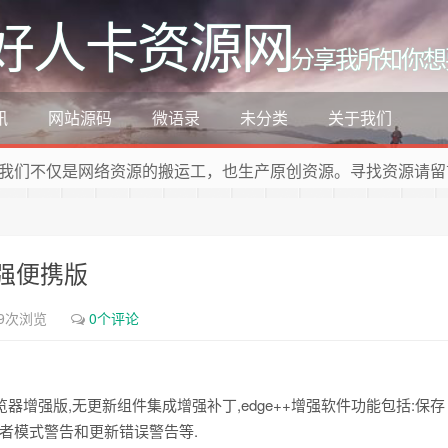
好人卡资源网
分享我所知你想
讯
网站源码
微语录
未分类
关于我们
我们不仅是网络资源的搬运工，也生产原创资源。寻找资源请留
2 增强便携版
89次浏览
0个评论
dge浏览器增强版,无更新组件集成增强补丁,edge++增强软件功能包括:保存
者模式警告和更新错误警告等.