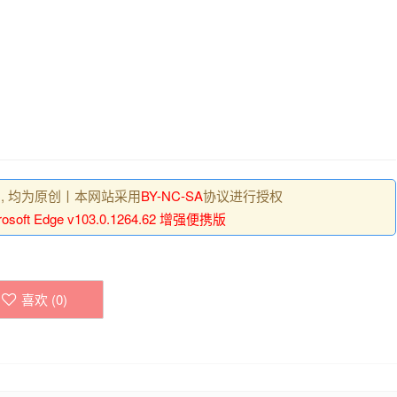
 , 均为原创丨本网站采用
BY-NC-SA
协议进行授权
rosoft Edge v103.0.1264.62 增强便携版
喜欢 (
0
)