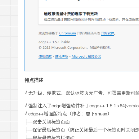
特点描述
√ 无升级、便携式、默认标签页无广告、可覆盖更新可
√ 强制注入了edge增强软件补丁edge++ 1.5.1 x64(version.
√ edge++增强版特点（作者：耍下shuax）
├—双击关闭标签页面
├—保留最后标签页（防止关闭最后一个标签页时关闭浏
├—鼠标悬停标签栏滚动