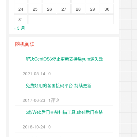
24
25
26
27
28
29
30
31
« 3 月
随机阅读
解决CentOS6停止更新支持后yum源失效
2021-05-14
0
免费好用的各国接码平台-持续更新
2017-06-23
1评论
5款Web后门查杀扫描工具,shell后门查杀
2018-10-24
0