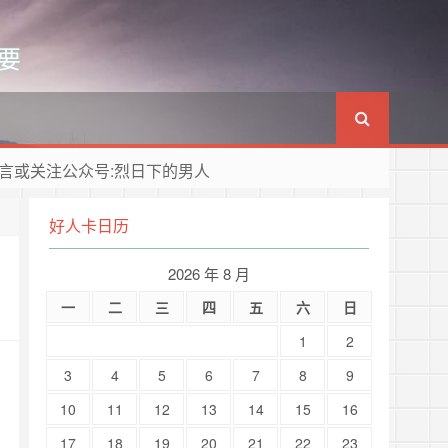
要
言或关注公众号:烈日下的男人
好人卡日历
2026 年 8 月
一
二
三
四
五
六
日
1
2
3
4
5
6
7
8
9
10
11
12
13
14
15
16
17
18
19
20
21
22
23