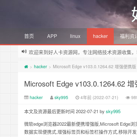
首页
APP
linux
hacker
福利资
欢迎来到好人卡资源网，专注网络技术资源收集，
hacker
Microsoft Edge v103.0.1264.62 增强便携版
>
>
Microsoft Edge v103.0.1264.6
hacker
sky995
4年前 (2022-07-21)
9
本文及资源最后更新时间 2022-07-21 by
sky995
微软edge浏览器2022最新便携增强版,Microsoft E
数据实现便携式,增强标签页和标签栏操作方式,移除开发