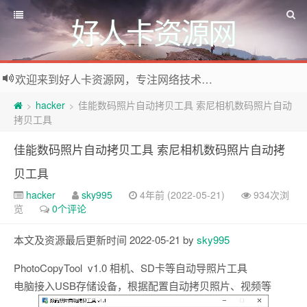
好人卡资源网
欢迎来到好人卡资源网，专注网络技术资源收集，我们不仅是网络资源的搬运工，也生产原创资源。寻找资源请留言或关注公众号:烈日下的男人
hacker
佳能数码照片自动拷贝工具 索尼相机数码照片自动
>
>
拷贝工具
佳能数码照片自动拷贝工具 索尼相机数码照片自动拷
贝工具
hacker
sky995
4年前 (2022-05-21)
934次浏
览
0个评论
本文及资源最后更新时间 2022-05-21 by
sky995
PhotoCopyTool v1.0 相机、SD卡等自动导照片工具
电脑接入USB存储设备，根据配置自动拷贝照片、视频等