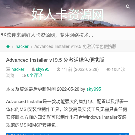
好人卡资源网
欢迎来到好人卡资源网，专注网络技术资源收集，我们不仅是网络资源的搬运工，也生产原创资源。寻找资源请留言或关注公众号:烈日下的男人
hacker
Advanced Installer v19.5 免激活绿色便携版
>
>
Advanced Installer v19.5 免激活绿色便携版
hacker
sky995
4年前 (2022-05-28)
1081次
浏览
0个评论
本文及资源最后更新时间 2022-05-28 by
sky995
Advanced Installer是一款功能强大的集打包、配置以及部署一
体化的MSI安装包制作工具，这款高级安装工具无需具备任何
安装脚本方面的知识就可以制作出符合Windows Installer安装
规范的MSI和MSP安装包。