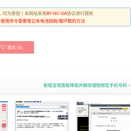
 , 均为原创丨本网站采用
BY-NC-SA
协议进行授权
ows 使用命令查看笔记本电池损耗/循环数的方法
喜欢 (
0
)
新版宝塔面板降级并解除强制绑定手机号码