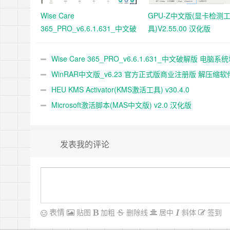
Wise Care
GPU-Z中文版(显卡检测
365_PRO_v6.6.1.631_中文破
具)V2.55.00 汉化版
解版 电脑系统垃圾清理软件
Wise Care 365_PRO_v6.6.1.631_中文破解版 电脑系
清理软件
WinRAR中文版_v6.23 官方正式版商业注册版 解压缩软
HEU KMS Activator(KMS激活工具) v30.4.0
Microsoft激活脚本(MAS中文版) v2.0 汉化版
发表我的评论
表情
贴图
加粗
删除线
居中
斜体
签到