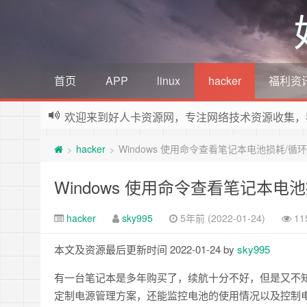
首页
APP
linux
hacker
福利资
欢迎来到好人卡资源网，专注网络技术资源收集，
hacker
Windows 使用命令查看笔记本电池损耗/循
>
>
Windows 使用命令查看笔记本电
hacker
sky995
5年前 (2022-01-24)
11
本文及资源最后更新时间 2022-01-24 by
sky995
有一台笔记本是多年购买了，续航十分不好，但是又不知道电池
定制电源管理方案，还能监控电池的使用情况以及控制