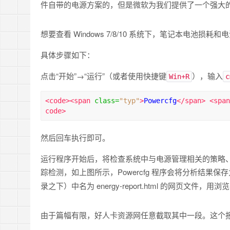
件自带的电源方案的，但是微软为我们提供了一个强大的电源管
想要查看 Windows 7/8/10 系统下，笔记本电池损耗
具体步骤如下：
点击“开始”→“运行”（或者使用快捷键
），输入
Win+R
c
<code><span
class
=
"typ"
>
Powercfg
</span>
<span
code>
然后回车执行即可。
运行程序开始后，将检查系统中与电源管理相关的策略、
踪检测，如上图所示，Powercfg 程序会将分析结果
录之下）中名为 energy-report.html 的网页文件
由于篇幅有限，好人卡资源网任意截取其中一段。这个