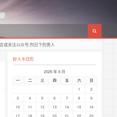
要
言或关注公众号:烈日下的男人
好人卡日历
2026 年 8 月
一
二
三
四
五
六
日
1
2
3
4
5
6
7
8
9
10
11
12
13
14
15
16
17
18
19
20
21
22
23