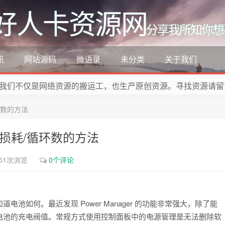
好人卡资源网
分享我所知你想
讯
网站源码
微语录
未分类
关于我们
我们不仅是网络资源的搬运工，也生产原创资源。寻找资源请留
环数的方法
池损耗/循环数的方法
51次浏览
0个评论
如何。最近发现 Power Manager 的功能非常强大，除了能
电池的充电阀值。常规方式使用控制面板中的电源管理是无法删除软