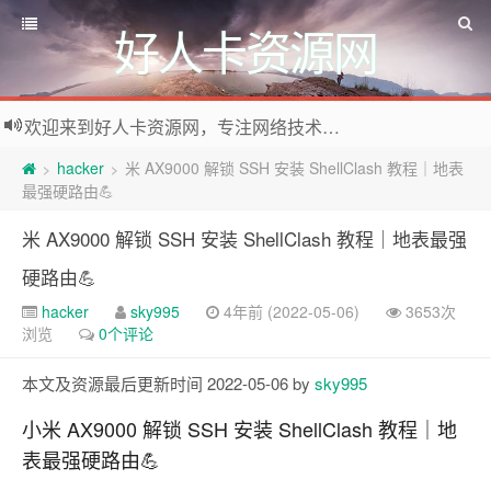
好人卡资源网
欢迎来到好人卡资源网，专注网络技术资源收集，我们不仅是网络资源的搬运工，也生产原创资源。寻找资源请留言或关注公众号:烈日下的男人
hacker
米 AX9000 解锁 SSH 安装 ShellClash 教程｜地表
>
>
最强硬路由💪
米 AX9000 解锁 SSH 安装 ShellClash 教程｜地表最强
硬路由💪
hacker
sky995
4年前 (2022-05-06)
3653次
浏览
0个评论
本文及资源最后更新时间 2022-05-06 by
sky995
小米 AX9000 解锁 SSH 安装 ShellClash 教程｜地
表最强硬路由💪