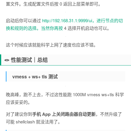
置文件。生成配置文件后按 0 返回上层菜单即可。
启动后你可以通过
http://192.168.31.1:9999/ui，进行节点的切
换和规则的选择。当然你再按
4 选择开机启动也可以。
这个时候应该就能科学上网了速度也应该不错。
🪢 性能测试｜总结
vmess + ws+ tls 测试
晚高峰，跑不上去，不过这性能跑 1000M vmess ws+tls 科学
应该妥妥的。
对了建议你到
手机 App 上关闭路由器自动更新
，不然升级了
可能 shellclash 就没法用了。