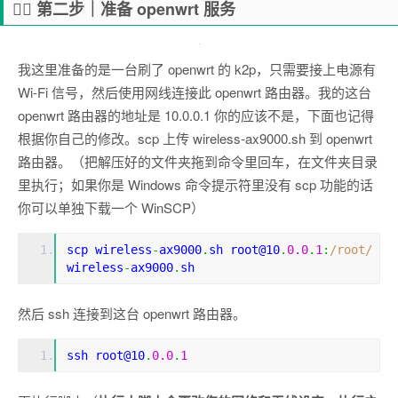
💁‍♂️ 第二步｜准备 openwrt 服务
我这里准备的是一台刷了 openwrt 的 k2p，只需要接上电源有
Wi-Fi 信号，然后使用网线连接此 openwrt 路由器。我的这台
openwrt 路由器的地址是 10.0.0.1 你的应该不是，下面也记得
根据你自己的修改。scp 上传 wireless-ax9000.sh 到 openwrt
路由器。（把解压好的文件夹拖到命令里回车，在文件夹目录
里执行；如果你是 Windows 命令提示符里没有 scp 功能的话
你可以单独下载一个 WinSCP）
scp wireless
-
ax9000
.
sh root@10
.
0.0
.
1
:
/root/
wireless
-
ax9000
.
sh
然后 ssh 连接到这台 openwrt 路由器。
ssh
root
@
10
.
0
.
0
.
1