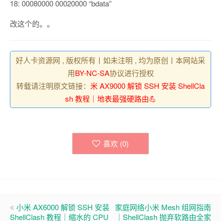
18: 00080000 00020000 “bdata”
改这个的。。
好人卡资源网 , 版权所有丨如未注明 , 均为原创丨本网站采
用
BY-NC-SA
协议进行授权
转载请注明原文链接：
米 AX9000 解锁 SSH 安装 ShellCla
sh 教程｜地表最强硬路由💪
喜欢 (
0
)
小米 AX6000 解锁 SSH 安装
家庭网络小米 Mesh 组网指南
ShellClash 教程｜缩水的 CPU
｜ShellClash 抛弃软路由全家