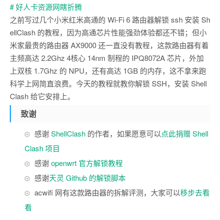
# 好人卡资源网瞎折腾
之前写过几个小米红米高通的 Wi-Fi 6 路由器解锁 ssh 安装 Sh
ellClash 的教程，因为高通芯片性能强劲体验都还不错；但小
米家最贵的路由器 AX9000 还一直没有教程，这款路由器有着
主频高达 2.2Ghz 4核心 14nm 制程的 IPQ8072A 芯片，外加
上双核 1.7Ghz 的 NPU，还有高达 1GB 的内存，这不拿来跑
科学上网简直浪费。今天的教程就教你解锁 SSH，安装 Shell
Clash 给它安排上。
致谢
感谢
ShellClash
的作者，如果愿意可以
点此捐赠 Shell
Clash 项目
感谢
openwrt 官方解锁教程
感谢
天灵 Github 的解锁脚本
acwifi 网有这款路由器的拆解评测，大家可以
移步去看
看