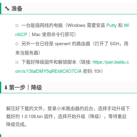
🔧 准备
一台能插网线的电脑（Windows 需要安装
Putty
和
Wi
nSCP
｜Mac 使用命令行即可）
另外一台已经是 openwrt 的路由器（打开了 SSH，用
来当服务器）
下载好降级固件和解锁脚本（链接:
https://pan.baidu.c
om/s/13IalDMY5qREidIClIO7CIA
密码: fl3r）
⬇️ 第一步｜降级
解压好下载的文件，登录小米路由器的后台，选择手动升级下
载好的 1.0.108.bin 固件，选择开始升级（降级），等待重启
降级完成。