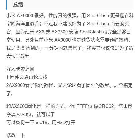
总结
小米 AX9000 很好，性能真的很强，用 ShellClash 更是能在科
学的海洋里遨游；不过我不建议你为了 ShellClash 而去购买
它，因为红米 AX6 或 AX3600 安装 ShellClash 就完全足够日
常使用，另外目前小米 AX9000 也是缺货状态需要预约抢购，
我是 618 抢到的，一分钟内就售罄了，我买它也仅仅是为了给
大伙写教程。
好人卡资源网
1 固件去恩山论坛找
2AX9000看了你的教程，又去论坛看了固化的教程。。全搞定
了。
和AX3600固化是一样的方式，4到FFFF位 做CRC32，结果倒
序填入0-3位，就可以了
可以备份一下mtd18，用HxD打开
修改一下