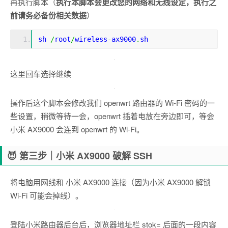
再执行脚本（
执行本脚本会更改您的网络和无线设定，执行之
前请务必备份相关数据
）
sh
/
root
/
wireless
-
ax9000
.
sh
这里回车选择继续
操作后这个脚本会修改我们 openwrt 路由器的 Wi-Fi 密码的一
些设置，稍微等待一会，openwrt 插着电放在旁边即可，等会
小米 AX9000 会连到 openwrt 的 Wi-Fi。
😈 第三步｜小米 AX9000 破解 SSH
将电脑用网线和 小米 AX9000 连接（因为小米 AX9000 解锁
Wi-Fi 可能会掉线）。
登陆小米路由器后台后，浏览器地址栏 stok= 后面的一段内容