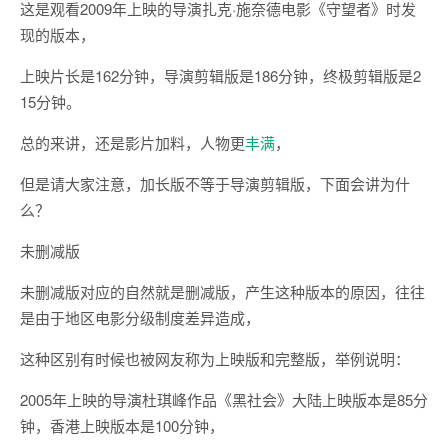
这是观看2009年上映的导演扎克·施奈德电影《守望者》时发
现的版本，
上映片长是162分钟，导演剪辑版是186分钟，终极剪辑版是2
15分钟。
总的来讲，还是影片加料，人物更
丰满
，
但是请大家注意，加长版不等于导演剪辑版，下面会讲为什
么？
未删减版
未删减版对应的自然就是删减版，产生这种版本的原因，往往
是由于地区电影分级制度差异造成，
这种区别有时候也被网友称为上映版和完整版，举例说明：
2005年上映的导演杜琪峰作品《黑社会》大陆上映版本是85分
钟，香港上映版本是100分钟，