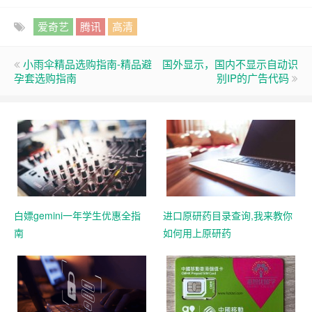
爱奇艺
腾讯
高清
小雨伞精品选购指南-精品避
国外显示，国内不显示自动识
孕套选购指南
别IP的广告代码
白嫖gemini一年学生优惠全指
进口原研药目录查询,我来教你
南
如何用上原研药