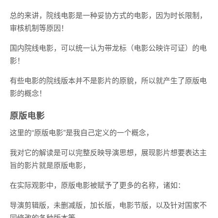
总的来讲，院线电影是一种妥协方式的电影，因为时长限制，
审核机制等原因！
国内院线电影，可以统一认为带龙标（电影公映许可证）的电
影！
有些电影的院线版本并不是影片的原貌，所以就产生了原版电
影的概念！
原版电影
这里的“原版电影”是我自己定义的一个概念，
我对它的解读是可以完整反映导演思想，展现影片想要表达主
旨的影片就是原版电影，
在实际观影中，原版电影被赋予了更多的名称，诸如：
导演剪辑版，未删减版，加长版，电影节版，以及针对国家不
同修改的各种版本等，