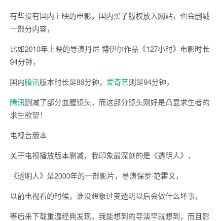
有些没有国内上映的电影，国内买了版权放入网站，也会删减
一部分内容，
比如2010年上映的导演丹尼·博伊尔作品《127小时》电影时长
94分钟，
国内
腾讯
版本时长是86分钟，
爱奇艺
则是94分钟，
腾讯
删减了部分血腥镜头，而这部分镜头刚好是凸显求生者的
求生欲望！
电视台版本
关于电视播放版本删减，我印象最深刻的是《透明人》，
《透明人》是2000年的一部影片，导演保罗·范霍文，
以前电视看的时候，谁没想象过变透明以后会做什么坏事，
等后来下载重温经典发现，我能想到的导演早就想到，而且影