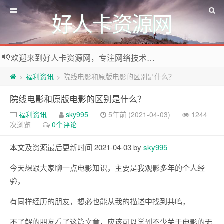
好人卡资源网
欢迎来到好人卡资源网，专注网络技术资源收集，我们不仅是网络资源的搬运工，也生产原创资源。寻找资源请留言或关注公众号:烈日下的男人
福利资讯
院线电影和原版电影的区别是什么？
>
>
院线电影和原版电影的区别是什么？
福利资讯
sky995
5年前 (2021-04-03)
1244
次浏览
0个评论
本文及资源最后更新时间 2021-04-03 by
sky995
今天想跟大家聊一点电影知识，主要是我观影多年的个人经
验，
有同样经历的朋友，想必也能从我的描述中找到共鸣，
不了解的朋友看了这篇文章，应该可以学到不少关于电影的无