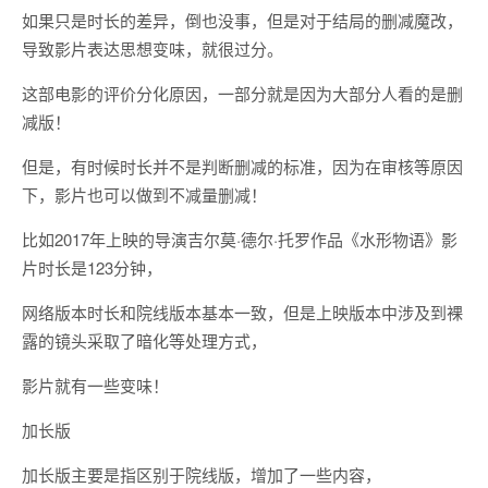
如果只是时长的差异，倒也没事，但是对于结局的删减魔改，
导致影片表达思想变味，就很过分。
这部电影的评价分化原因，一部分就是因为大部分人看的是删
减版！
但是，有时候时长并不是判断删减的标准，因为在审核等原因
下，影片也可以做到不减量删减！
比如2017年上映的导演吉尔莫·德尔·托罗作品《水形物语》影
片时长是123分钟，
网络版本时长和院线版本基本一致，但是上映版本中涉及到裸
露的镜头采取了暗化等处理方式，
影片就有一些变味！
加长版
加长版主要是指区别于院线版，增加了一些内容，