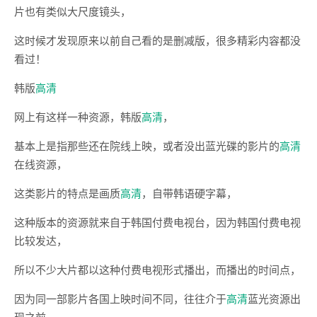
片也有类似大尺度镜头，
这时候才发现原来以前自己看的是删减版，很多精彩内容都没
看过！
韩版
高清
网上有这样一种资源，韩版
高清
，
基本上是指那些还在院线上映，或者没出蓝光碟的影片的
高清
在线资源，
这类影片的特点是画质
高清
，自带韩语硬字幕，
这种版本的资源就来自于韩国付费电视台，因为韩国付费电视
比较发达，
所以不少大片都以这种付费电视形式播出，而播出的时间点，
因为同一部影片各国上映时间不同，往往介于
高清
蓝光资源出
现之前，