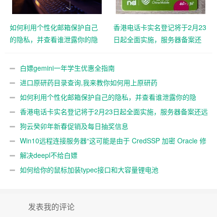
如何利用个性化邮箱保护自己
香港电话卡实名登记将于2月23
的隐私，并查看谁泄露你的隐
日起全面实施，服务器备案还
私
远吗？
白嫖gemini一年学生优惠全指南
进口原研药目录查询,我来教你如何用上原研药
如何利用个性化邮箱保护自己的隐私，并查看谁泄露你的隐
私
香港电话卡实名登记将于2月23日起全面实施，服务器备案还远
吗？
狗云癸卯年新春促销及每日抽奖信息
Win10远程连接服务器“这可能是由于 CredSSP 加密 Oracle 修
正”解决办法
解决deepl不给白嫖
如何给你的鼠标加装typec接口和大容量锂电池
发表我的评论