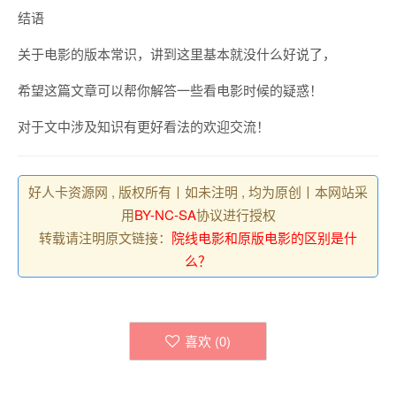
结语
关于电影的版本常识，讲到这里基本就没什么好说了，
希望这篇文章可以帮你解答一些看电影时候的疑惑！
对于文中涉及知识有更好看法的欢迎交流！
好人卡资源网 , 版权所有丨如未注明 , 均为原创丨本网站采
用
BY-NC-SA
协议进行授权
转载请注明原文链接：
院线电影和原版电影的区别是什
么？
喜欢 (
0
)