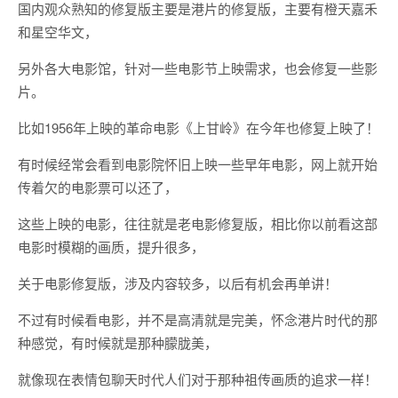
国内观众熟知的修复版主要是港片的修复版，主要有橙天嘉禾
和星空华文，
另外各大电影馆，针对一些电影节上映需求，也会修复一些影
片。
比如1956年上映的革命电影《上甘岭》在今年也修复上映了！
有时候经常会看到电影院怀旧上映一些早年电影，网上就开始
传着欠的电影票可以还了，
这些上映的电影，往往就是老电影修复版，相比你以前看这部
电影时模糊的画质，提升很多，
关于电影修复版，涉及内容较多，以后有机会再单讲！
不过有时候看电影，并不是高清就是完美，怀念港片时代的那
种感觉，有时候就是那种朦胧美，
就像现在表情包聊天时代人们对于那种祖传画质的追求一样！