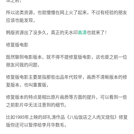
所以这类资源，也就慢慢在网上火了起来，不过有经验的朋友
应该也能发现，
韩版资源出了没多久，真正的无水印
高清
也就来了！
修复版电影
既然聊到电影版本，就不得不提修复版电影，这也是之前一位
朋友问我的问题，
修复版电影主要是指那些出品年代较早，画质不清晰版本的修
复版本，也叫重置版，
修复版本的特点是相比原片画质等方面的提升，可以看到一些
之前影片中无法注意到的细节。
比如1993年上映的邱礼涛作品《八仙饭店之人肉叉烧包》修复
版你还可以暂停给李月华数毛，