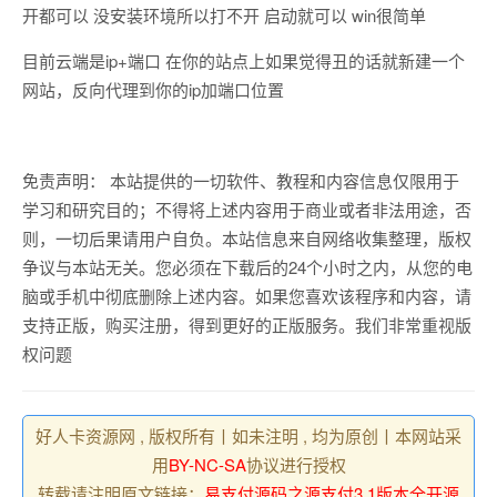
开都可以 没安装环境所以打不开 启动就可以 win很简单
目前云端是ip+端口 在你的站点上如果觉得丑的话就新建一个
网站，反向代理到你的ip加端口位置
免责声明： 本站提供的一切软件、教程和内容信息仅限用于
学习和研究目的；不得将上述内容用于商业或者非法用途，否
则，一切后果请用户自负。本站信息来自网络收集整理，版权
争议与本站无关。您必须在下载后的24个小时之内，从您的电
脑或手机中彻底删除上述内容。如果您喜欢该程序和内容，请
支持正版，购买注册，得到更好的正版服务。我们非常重视版
权问题
好人卡资源网 , 版权所有丨如未注明 , 均为原创丨本网站采
用
BY-NC-SA
协议进行授权
转载请注明原文链接：
易支付源码之源支付3.1版本全开源