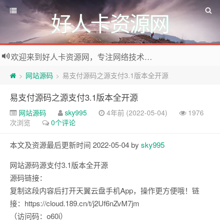
好人卡资源网
欢迎来到好人卡资源网，专注网络技术资源收集，我们不仅是网络资源的搬运工，也生产原创资源。寻找资源请留言或关注公众号:烈日下的男人
网站源码
易支付源码之源支付3.1版本全开源
>
>
易支付源码之源支付3.1版本全开源
网站源码
sky995
4年前 (2022-05-04)
1976
次浏览
0个评论
本文及资源最后更新时间 2022-05-04 by
sky995
网站源码源支付3.1版本全开源
源码链接：
复制这段内容后打开天翼云盘手机App，操作更方便哦！链
接：https://cloud.189.cn/t/j2Uf6nZvM7jm
（访问码：o60i）