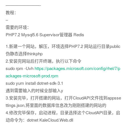
————————-
教程：
–
需要的环境：
PHP7.2 Mysql5.6 Supervisor管理器 Redis
1.新建一个网站，解压，环境选择PHP7.2 网站运行目录public
伪静态选择thinkphp
2.安装完网站后打开终端，执行以下命令
sudo rpm -Uvh
https://packages.microsoft.com/config/rhel/7/p
ackages-microsoft-prod.rpm
sudo yum install dotnet-sdk-3.1
遇到需要输入的时候全部输入y
3.安装完毕，打开搭建的网站，打开CloudAPI文件找到appsse
ttings.json,将里面的数据库信息改为刚刚搭建的网站的
4.修改完毕保存，启动进程，目录选择这个CloudAPI目录，启
动命令为：dotnet KaleCloud.Web.dll