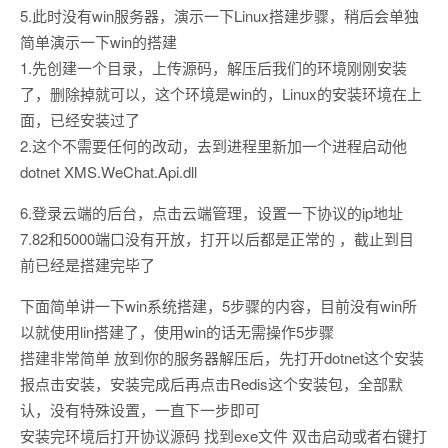
5.此时没有win服务器，演示一下Linux搭建步骤，稍后会单独
简单演示一下win的搭建
1.先创建一个目录，上传源码，解压后我们的环境刚刚安装
了，删除掉就可以，这个环境是win的，Linux的安装环境在上
面，已经安装过了
2.这个不需要任何的改动，去到进程里新加一个进程启动他
dotnet XMS.WeChat.Api.dll
6.登录云端的后台，点击云端管理，设置一下协议的ip地址
7.82和5000端口没有开放，打开以后都是正常的 ，截止到目
前已经是搭建完毕了
下面简单讲一下win系统搭建，5步骤的内容，目前没有win所
以就使用lin搭建了，使用win的话无需操作5步骤
搭建非常简单 放到你的服务器解压后，先打开dotnet这个安装
报点击安装，安装完成后再点击Redis这个安装包，全部默
认，没有特殊设置，一直下一步即可
安装完环境后打开协议源码 找到exe文件 双击启动或者右键打