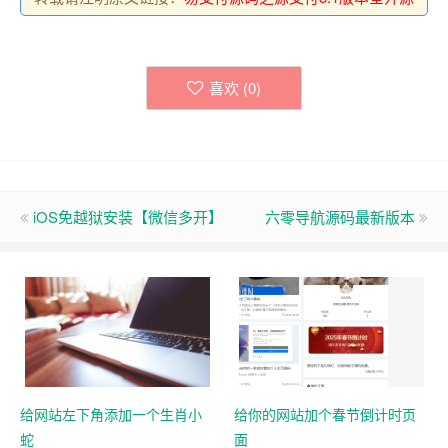
喜欢 (
0
)
iOS免越狱安装【微信多开】
六零导航源码最新版本
给网站左下角添加一个生肖小
给你的网站加个春节倒计时页
蛇
面