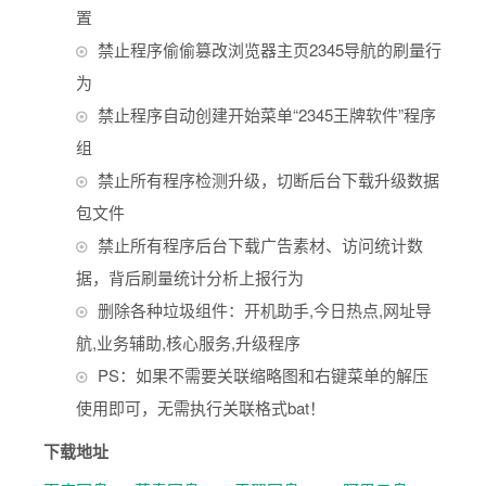
置
禁止程序偷偷篡改浏览器主页2345导航的刷量行
为
禁止程序自动创建开始菜单“2345王牌软件”程序
组
禁止所有程序检测升级，切断后台下载升级数据
包文件
禁止所有程序后台下载广告素材、访问统计数
据，背后刷量统计分析上报行为
删除各种垃圾组件：开机助手,今日热点,网址导
航,业务辅助,核心服务,升级程序
PS：如果不需要关联缩略图和右键菜单的解压
使用即可，无需执行关联格式bat！
下载地址