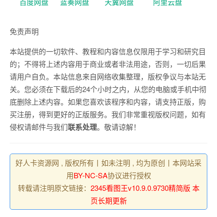
百度网盘
蓝奏网盘
天翼网盘
阿里云盘
免责声明
本站提供的一切软件、教程和内容信息仅限用于学习和研究目
的；不得将上述内容用于商业或者非法用途，否则，一切后果
请用户自负。本站信息来自网络收集整理，版权争议与本站无
关。您必须在下载后的24个小时之内，从您的电脑或手机中彻
底删除上述内容。如果您喜欢该程序和内容，请支持正版，购
买注册，得到更好的正版服务。我们非常重视版权问题，如有
侵权请邮件与我们
联系处理
。敬请谅解！
好人卡资源网 , 版权所有丨如未注明 , 均为原创丨本网站采
用
BY-NC-SA
协议进行授权
转载请注明原文链接：
2345看图王v10.9.0.9730精简版 本
页长期更新