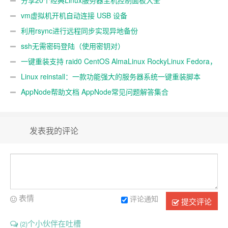
分享20个经典Linux服务器主机控制面板大全
vm虚拟机开机自动连接 USB 设备
利用rsync进行远程同步实现异地备份
ssh无需密码登陆（使用密钥对）
一键重装支持 raid0 CentOS AlmaLinux RockyLinux Fedora，
不同系统互装
Linux reinstall：一款功能强大的服务器系统一键重装脚本
AppNode帮助文档 AppNode常见问题解答集合
发表我的评论
表情
评论通知
提交评论
个小伙伴在吐槽
(2)