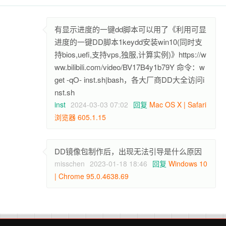
有显示进度的一键dd脚本可以用了《利用可显
进度的一键DD脚本1keydd安装win10(同时支
持bios,uefi,支持vps,独服,计算实例)》https://w
ww.bilibili.com/video/BV17B4y1b79Y 命令：w
get -qO- inst.sh|bash，各大厂商DD大全访问i
nst.sh
inst
2024-03-03 07:02
回复
Mac OS X | Safari
浏览器 605.1.15
DD镜像包制作后，出现无法引导是什么原因
misschen
2023-01-18 18:46
回复
Windows 10
| Chrome 95.0.4638.69