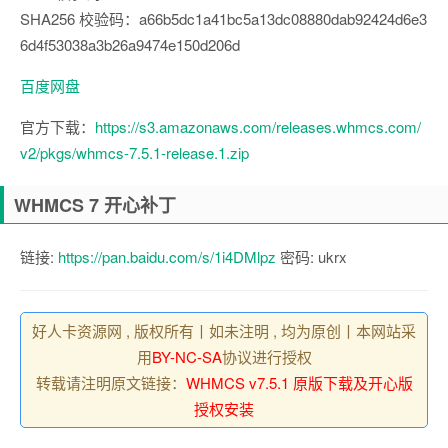
SHA256 校验码：a66b5dc1a41bc5a13dc08880dab92424d6e3
6d4f53038a3b26a9474e150d206d
百度网盘
官方下载：
https://s3.amazonaws.com/releases.whmcs.com/
v2/pkgs/whmcs-7.5.1-release.1.zip
WHMCS 7 开心补丁
链接:
https://pan.baidu.com/s/1i4DMlpz
密码: ukrx
好人卡资源网 , 版权所有丨如未注明 , 均为原创丨本网站采
用
BY-NC-SA
协议进行授权
转载请注明原文链接：
WHMCS v7.5.1 原版下载及开心版
授权安装