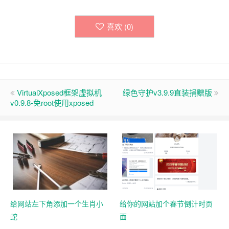
喜欢 (
0
)
VirtualXposed框架虚拟机
绿色守护v3.9.9直装捐赠版
v0.9.8-免root使用xposed
给网站左下角添加一个生肖小
给你的网站加个春节倒计时页
蛇
面