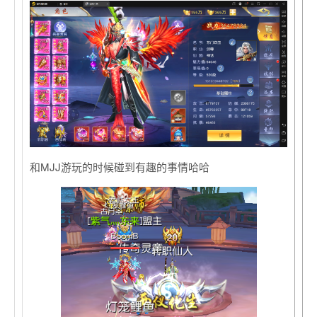
和MJJ游玩的时候碰到有趣的事情哈哈