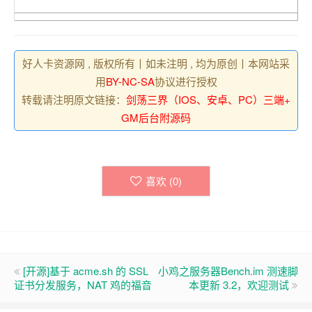
好人卡资源网 , 版权所有丨如未注明 , 均为原创丨本网站采
用
BY-NC-SA
协议进行授权
转载请注明原文链接：
剑荡三界（IOS、安卓、PC）三端+
GM后台附源码
喜欢 (
0
)
[开源]基于 acme.sh 的 SSL
小鸡之服务器Bench.im 测速脚
证书分发服务，NAT 鸡的福音
本更新 3.2，欢迎测试