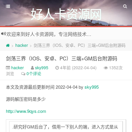
好人卡资源网
欢迎来到好人卡资源网，专注网络技术资源收集，我们不仅是网络资源的搬运工，也生产原创资源。寻找资源请留言或关注公众号:烈日下的男人
hacker
剑荡三界（IOS、安卓、PC）三端+GM后台附源码
>
>
剑荡三界（IOS、安卓、PC）三端+GM后台附源码
hacker
sky995
4年前 (2022-04-04)
1352次
浏览
0个评论
本文及资源最后更新时间 2022-04-04 by
sky995
源码解压密码是多少
http://www.9qys.com
.研究好GM后台了，借用一下别人的端，进入方式是从