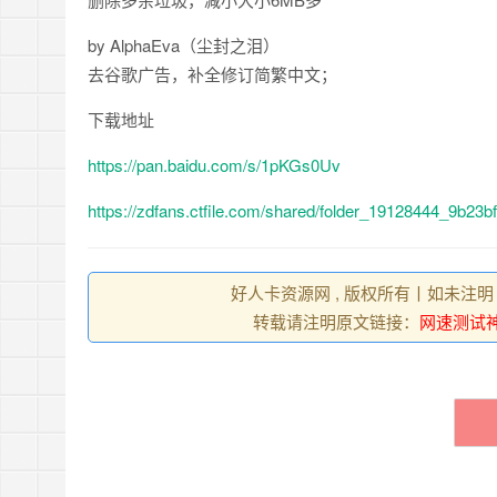
by AlphaEva（尘封之泪）
去谷歌广告，补全修订简繁中文；
下载地址
https://pan.baidu.com/s/1pKGs0Uv
https://zdfans.ctfile.com/shared/folder_19128444_9b23b
好人卡资源网 , 版权所有丨如未注明
转载请注明原文链接：
网速测试神器