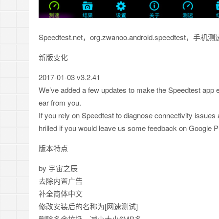
Speedtest.net，org.zwanoo.android.s
新版变化
2017-01-03 v3.2.41
We’ve added a few updates to make the Speedtest app eve
ear from you.
If you rely on Speedtest to diagnose connectivity issues 
hrilled if you would leave us some feedback on Google P
版本特点
by 宇宙之辰
去除内置广告
补全简体中文
修改安装后的名称为[网速测试]
删除多余垃圾，减小大小6MB多