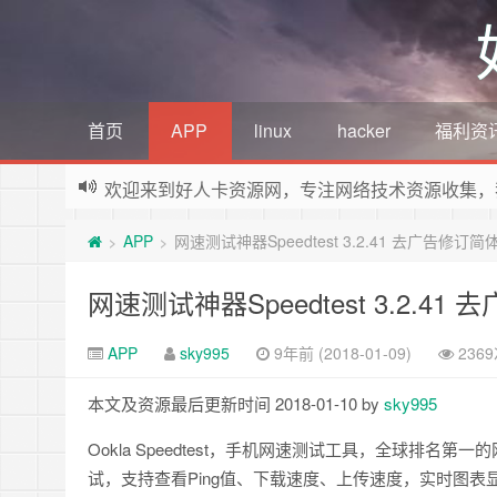
首页
APP
linux
hacker
福利资
欢迎来到好人卡资源网，专注网络技术资源收集，
APP
网速测试神器Speedtest 3.2.41 去广告修订
>
>
网速测试神器Speedtest 3.2.4
APP
sky995
9年前 (2018-01-09)
236
本文及资源最后更新时间 2018-01-10 by
sky995
Ookla Speedtest，手机网速测试工具，全球排名第一
试，支持查看Ping值、下载速度、上传速度，实时图