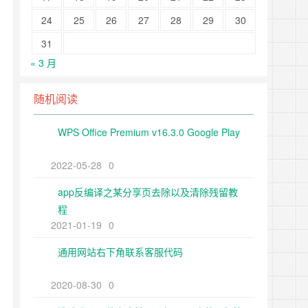
24
25
26
27
28
29
30
31
« 3 月
随机阅读
WPS Office Premium v16.3.0 Google Play
2022-05-28
0
app反编译之某分享页去除以及清除残留教
程
2021-01-19
0
通用网站右下角联系客服代码
2020-08-30
0