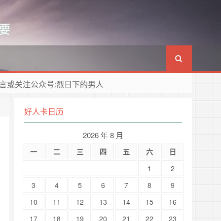
要
言或关注公众号:烈日下的男人
好人卡日历
2026 年 8 月
一
二
三
四
五
六
日
1
2
3
4
5
6
7
8
9
10
11
12
13
14
15
16
17
18
19
20
21
22
23