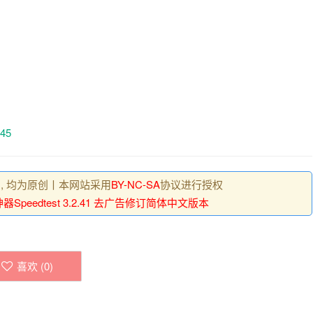
f45
 , 均为原创丨本网站采用
BY-NC-SA
协议进行授权
Speedtest 3.2.41 去广告修订简体中文版本
喜欢 (
0
)