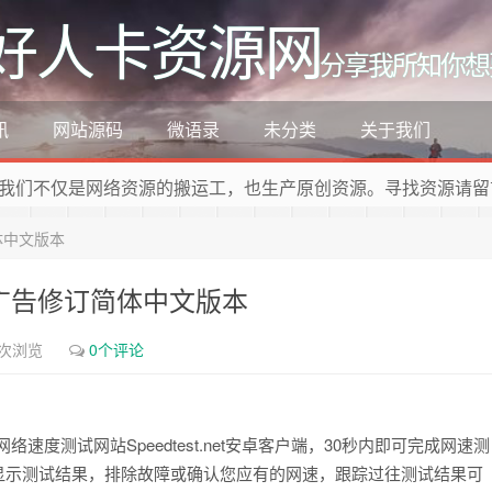
好人卡资源网
分享我所知你想
讯
网站源码
微语录
未分类
关于我们
我们不仅是网络资源的搬运工，也生产原创资源。寻找资源请留
简体中文版本
1 去广告修订简体中文版本
9次浏览
0个评论
的网络速度测试网站Speedtest.net安卓客户端，30秒内即可完成网速测
表显示测试结果，排除故障或确认您应有的网速，跟踪过往测试结果可