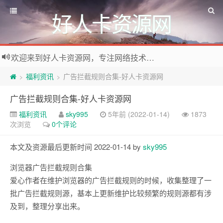
好人卡资源网
欢迎来到好人卡资源网，专注网络技术资源收集，我们不仅是网络资源的搬运工，也生产原创资源。寻找资源请留言或关注公众号:烈日下的男人
福利资讯
广告拦截规则合集-好人卡资源网
>
>
广告拦截规则合集-好人卡资源网
福利资讯
sky995
5年前 (2022-01-14)
1873
次浏览
0个评论
本文及资源最后更新时间 2022-01-14 by
sky995
浏览器广告拦截规则合集
爱心作者在维护浏览器的广告拦截规则的时候，收集整理了一
批广告拦截规则源，基本上更新维护比较频繁的规则源都有涉
及到，整理分享出来。