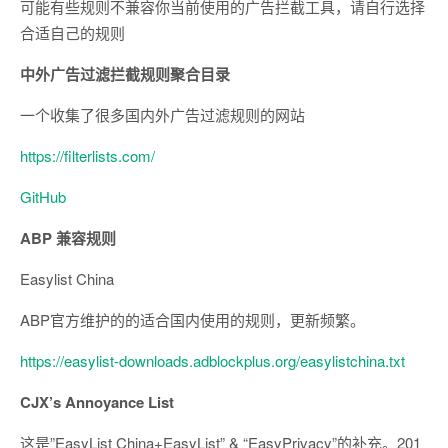
可能有些规则不兼容你当前使用的广告拦截工具，请自行选择
合适自己的规则
中外广告过滤拦截规则聚合目录
一个收集了很多国内外广告过滤规则的网站
https://filterlists.com/
GitHub
ABP 兼容规则
Easylist China
ABP官方维护的的适合国内使用的规则，更新频繁。
https://easylist-downloads.adblockplus.org/easylistchina.txt
CJX’s Annoyance List
这是”EasyList China+EasyList” & “EasyPrivacy”的补充。201