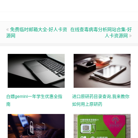
免费临时邮箱大全-好人卡资
在线查毒病毒分析网站合集-好
源网
人卡资源网
白嫖gemini一年学生优惠全指
进口原研药目录查询,我来教你
南
如何用上原研药