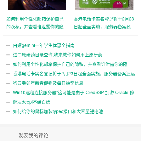
如何利用个性化邮箱保护自己
香港电话卡实名登记将于2月23
的隐私，并查看谁泄露你的隐
日起全面实施，服务器备案还
私
远吗？
白嫖gemini一年学生优惠全指南
进口原研药目录查询,我来教你如何用上原研药
如何利用个性化邮箱保护自己的隐私，并查看谁泄露你的隐
私
香港电话卡实名登记将于2月23日起全面实施，服务器备案还远
吗？
狗云癸卯年新春促销及每日抽奖信息
Win10远程连接服务器“这可能是由于 CredSSP 加密 Oracle 修
正”解决办法
解决deepl不给白嫖
如何给你的鼠标加装typec接口和大容量锂电池
发表我的评论