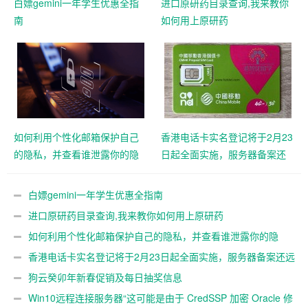
白嫖gemini一年学生优惠全指
进口原研药目录查询,我来教你
南
如何用上原研药
如何利用个性化邮箱保护自己
香港电话卡实名登记将于2月23
的隐私，并查看谁泄露你的隐
日起全面实施，服务器备案还
私
远吗？
白嫖gemini一年学生优惠全指南
进口原研药目录查询,我来教你如何用上原研药
如何利用个性化邮箱保护自己的隐私，并查看谁泄露你的隐
私
香港电话卡实名登记将于2月23日起全面实施，服务器备案还远
吗？
狗云癸卯年新春促销及每日抽奖信息
Win10远程连接服务器“这可能是由于 CredSSP 加密 Oracle 修