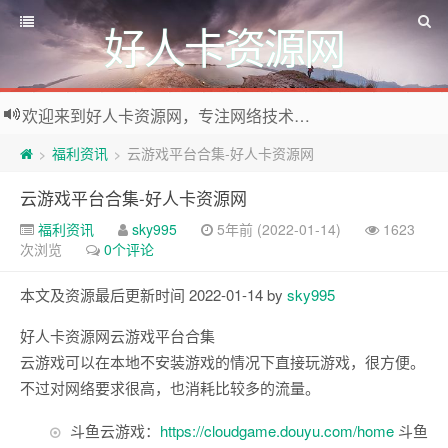
好人卡资源网
欢迎来到好人卡资源网，专注网络技术资源收集，我们不仅是网络资源的搬运工，也生产原创资源。寻找资源请留言或关注公众号:烈日下的男人
福利资讯
云游戏平台合集-好人卡资源网
>
>
云游戏平台合集-好人卡资源网
福利资讯
sky995
5年前 (2022-01-14)
1623
次浏览
0个评论
本文及资源最后更新时间 2022-01-14 by
sky995
好人卡资源网云游戏平台合集
云游戏可以在本地不安装游戏的情况下直接玩游戏，很方便。
不过对网络要求很高，也消耗比较多的流量。
斗鱼云游戏：
https://cloudgame.douyu.com/home
斗鱼