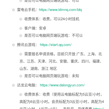
是否可以电脑网页端玩游戏：可以
雷电云手机：
https://www.ldmnq.com/ldq
收费体系：收费，可以24小时挂机
客户端：安卓
是否可以电脑网页端玩游戏：不可以
腾讯云游戏：
https://start.qq.com/
需要报名申请资格，目前只开放 广东、上海、北
京、江苏、天津、河北、安徽、重庆、四川、福建、
山东、湖南、浙江 地区
是否可以电脑网页端玩游戏：未知
达龙云电脑：
https://www.dalongyun.com/
收费体系：收费（使用云电脑标配为5云豆/小时，
高配为6云豆/小时。会员标配为3云豆/小时，高配为4
云豆/小时。1云豆=1元）。无包月，具体查看
https://