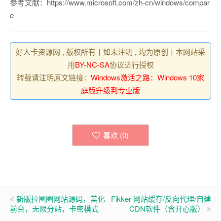
参考文献：https://www.microsoft.com/zh-cn/windows/compar
e
好人卡资源网 , 版权所有丨如未注明 , 均为原创丨本网站采
用
BY-NC-SA
协议进行授权
转载请注明原文链接：
Windows激活之路：Windows 10家
庭版升级到专业版
喜欢 (
0
)
新版拉圈圈网站源码，美化
Fikker 网站缓存/反向代理/自建
前台，无限分站，卡密模式
CDN软件（含开心版）