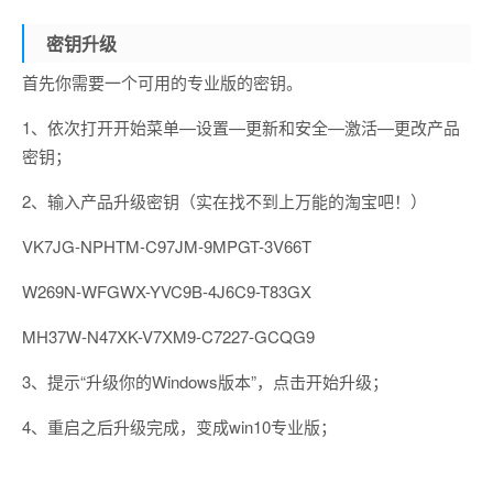
密钥升级
首先你需要一个可用的专业版的密钥。
1、依次打开开始菜单—设置—更新和安全—激活—更改产品
密钥；
2、输入产品升级密钥（实在找不到上万能的淘宝吧！）
VK7JG-NPHTM-C97JM-9MPGT-3V66T
W269N-WFGWX-YVC9B-4J6C9-T83GX
MH37W-N47XK-V7XM9-C7227-GCQG9
3、提示“升级你的Windows版本”，点击开始升级；
4、重启之后升级完成，变成win10专业版；