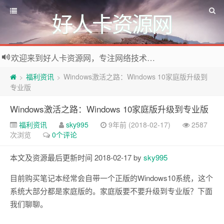
好人卡资源网
欢迎来到好人卡资源网，专注网络技术资源收集，我们不仅是网络资源的搬运工，也生产原创资源。寻找资源请留言或关注公众号:烈日下的男人
福利资讯
Windows激活之路：Windows 10家庭版升级到
>
>
专业版
Windows激活之路：Windows 10家庭版升级到专业版
福利资讯
sky995
9年前 (2018-02-17)
2587
次浏览
0个评论
本文及资源最后更新时间 2018-02-17 by
sky995
目前购买笔记本经常会自带一个正版的Windows10系统，这个
系统大部分都是家庭版的。家庭版要不要升级到专业版？下面
我们聊聊。