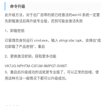
命令升级
此升级方法，对于出厂自带的是已经激活的win10 系统一定要
先卸载激活后再升级专业版，否则可能会激活失败
1、卸载密钥
已管理员身份运行
cmd
.
exe
，输入
slmgr
.
vbs
/
upk
，会弹出“成
功卸载了产品密钥”，重启
2、更换激活密钥，获取更多功能
VK7JG-NPHTM-C97JM-9MPGT-3V66T
3、重启后升级成功的话就是专业版了，可以正常的加域，使
用这种方法一般情况下都可以升级成功。