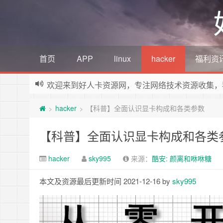
首页
APP
linux
hacker
福利资
欢迎来到好人卡资源网，专注网络技术资源收集，
hacker
【科普】全面认识显卡构成和各类参数
>
>
【科普】全面认识显卡构成和各类
hacker
sky995
来源：
酷安: 颜离和咻咻糖
本文及资源最后更新时间 2021-12-16 by
sky995