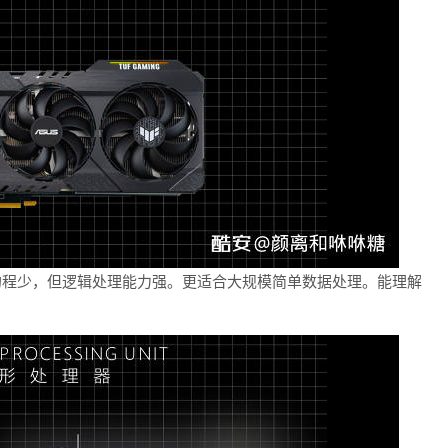
U的程少，但逻辑处理能力强。更适合大规模简单数据处理。能理解