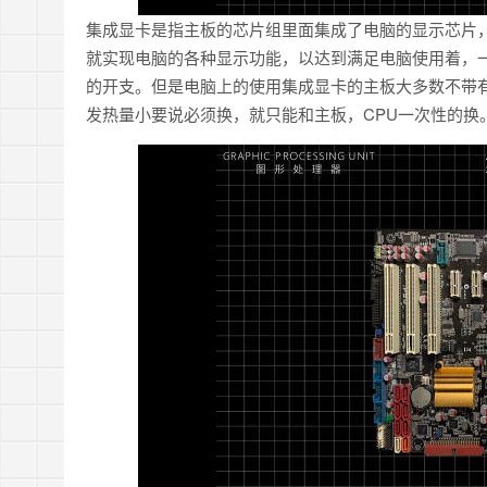
集成显卡是指主板的芯片组里面集成了电脑的显示芯片
就实现电脑的各种显示功能，以达到满足电脑使用着，
的开支。但是电脑上的使用集成显卡的主板大多数不带
发热量小要说必须换，就只能和主板，CPU一次性的换