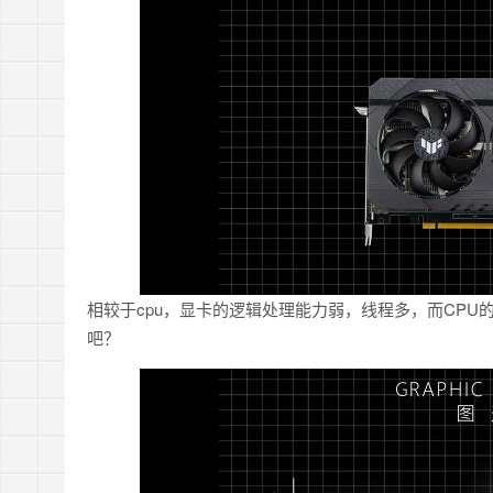
相较于cpu，显卡的逻辑处理能力弱，线程多，而CP
吧？