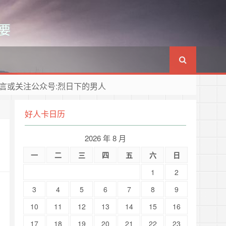
要
言或关注公众号:烈日下的男人
好人卡日历
2026 年 8 月
一
二
三
四
五
六
日
1
2
3
4
5
6
7
8
9
10
11
12
13
14
15
16
17
18
19
20
21
22
23