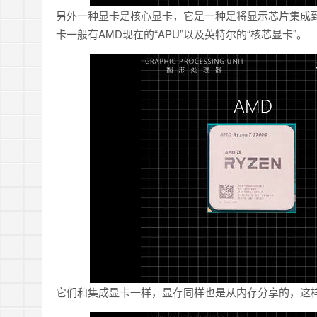
另外一种显卡是核心显卡，它是一种是将显示芯片集成到
卡一般有AMD现在的“APU”以及英特尔的“核芯显卡”。
它们和集成显卡一样，显存同样也是从内存分享的，这