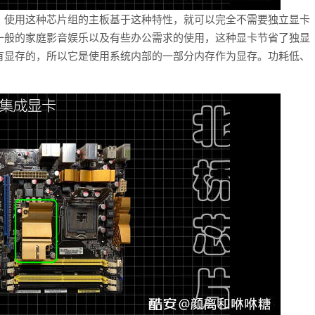
，使用这种芯片组的主板基于这种特性，就可以完全不需要独立显卡
一般的家庭影音娱乐以及有些办公需求的使用，这种显卡节省了独显
有显存的，所以它是使用系统内部的一部分内存作为显存。功耗低、
。