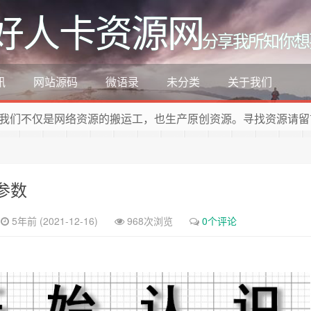
好人卡资源网
分享我所知你想
讯
网站源码
微语录
未分类
关于我们
我们不仅是网络资源的搬运工，也生产原创资源。寻找资源请留
参数
5年前 (2021-12-16)
968次浏览
0个评论