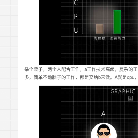
举个栗子，两个人配合工作，a工作技术高超，复杂的工
多，简单不动脑子的工作，都是交给b来做。A就是cp