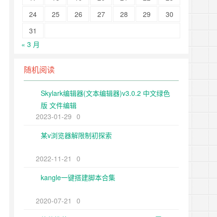
24
25
26
27
28
29
30
31
« 3 月
随机阅读
Skylark编辑器(文本编辑器)v3.0.2 中文绿色
版 文件编辑
2023-01-29
0
某v浏览器解限制初探索
2022-11-21
0
kangle一键搭建脚本合集
2020-07-21
0