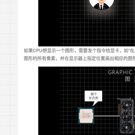
如果CPU想显示一个图形，需要发个指令给显卡，如“在
图形的所有像素，并在显示器上指定位置画出相应的图形