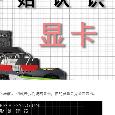
翻译为“图形处理器”。 也就是我们说的显卡，你的屏幕会亮全靠显卡。