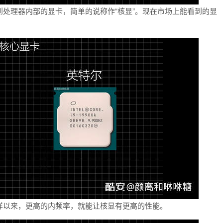
处理器内部的显卡，简单的说称作“核显”。现在市场上能看到的显
样以来，更高的内频率，就能让核显有更高的性能。