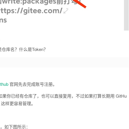
可
库名？什么是Token？
ithub
官网先去完成账号注册。
，如果你已经有仓库了，也可以直接复用，不过如果打算长期用 GitHu
，这样更容易管理。
库，如下图所示：