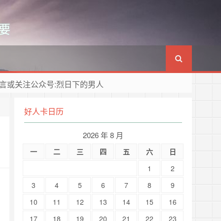
要
言或关注公众号:烈日下的男人
好人卡日历
2026 年 8 月
一
二
三
四
五
六
日
1
2
3
4
5
6
7
8
9
10
11
12
13
14
15
16
17
18
19
20
21
22
23