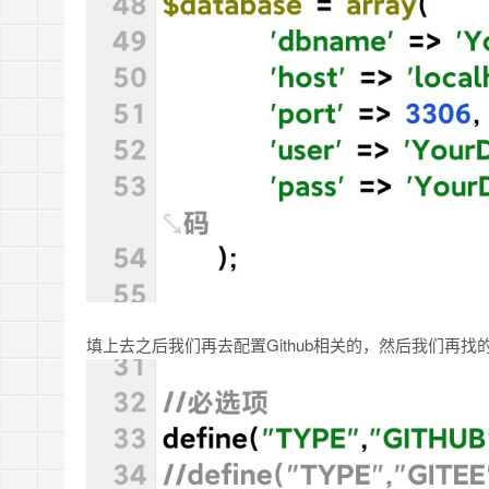
填上去之后我们再去配置Github相关的，然后我们再找