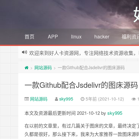
首页
APP
linux
hacker
福利资
欢迎来到好人卡资源网，专注网络技术资源收集，
网站源码
一款Github配合Jsdelivr的图床源码
>
>
一款Github配合Jsdelivr的图床源码
网站源码
sky995
5年前 (2021-10-12)
本文及资源最后更新时间 2021-10-12 by
sky995
在以前的文章里，有过几篇关于图床的文章，最终决定
久都是很好，那么接下来，我来为大家推荐一款图床源