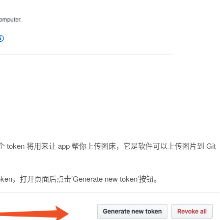
个 token 将用来让 app 帮你上传图床，它是软件可以上传图片到 Git
ken，打开页面后点击’Generate new token’按钮。