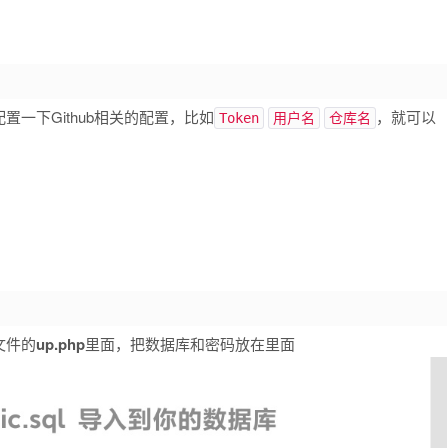
一下Github相关的配置，比如
，就可以
Token
用户名
仓库名
文件的
up.php
里面，把数据库和密码放在里面