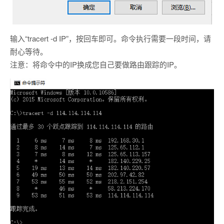
输入“tracert -d IP”，按回车即可。命令执行需要一段时间，请
耐心等待。
注意：将命令中的IP换成您自己要做路由跟踪的IP。