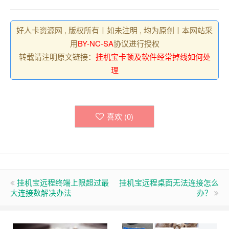
好人卡资源网 , 版权所有丨如未注明 , 均为原创丨本网站采
用
BY-NC-SA
协议进行授权
转载请注明原文链接：
挂机宝卡顿及软件经常掉线如何处
理
喜欢 (
0
)
挂机宝远程终端上限超过最
挂机宝远程桌面无法连接怎么
大连接数解决办法
办？