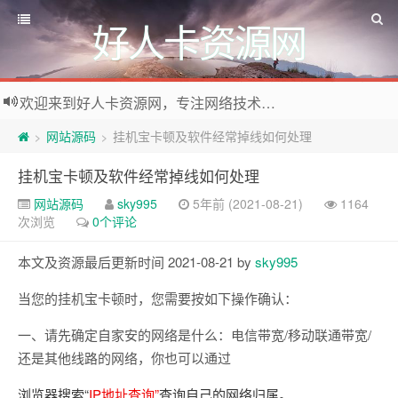
好人卡资源网
欢迎来到好人卡资源网，专注网络技术资源收集，我们不仅是网络资源的搬运工，也生产原创资源。寻找资源请留言或关注公众号:烈日下的男人
网站源码
挂机宝卡顿及软件经常掉线如何处理
>
>
挂机宝卡顿及软件经常掉线如何处理
网站源码
sky995
5年前 (2021-08-21)
1164
次浏览
0个评论
本文及资源最后更新时间 2021-08-21 by
sky995
当您的挂机宝卡顿时，您需要按如下操作确认：
一、请先确定自家安的网络是什么：电信带宽/移动联通带宽/
还是其他线路的网络，你也可以通过
浏览器搜索“
IP地址查询”
查询自己的网络归属。