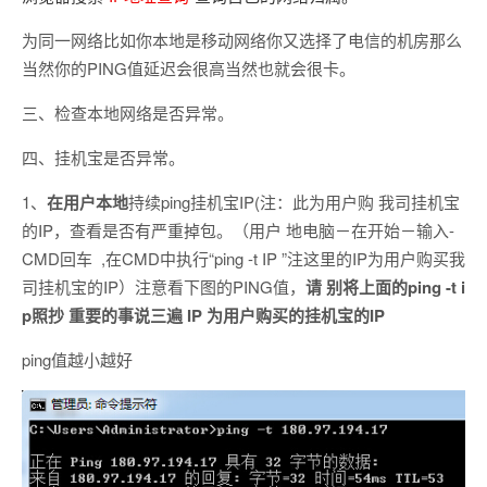
为同一网络比如你本地是移动网络你又选择了电信的机房那么
当然你的PING值延迟会很高当然也就会很卡。
三、检查本地网络是否异常。
四、挂机宝是否异常。
1、
在用户本地
持续ping挂机宝IP(注：此为用户购 我司挂机宝
的IP，查看是否有严重掉包。（用户 地电脑－在开始－输入-
CMD回车 ,在CMD中执行“ping -t IP ”注这里的IP为用户购买我
司挂机宝的IP）注意看下图的PING值，
请 别将上面的ping -t i
p照抄 重要的事说三遍 IP 为用户购买的挂机宝的IP
ping值越小越好