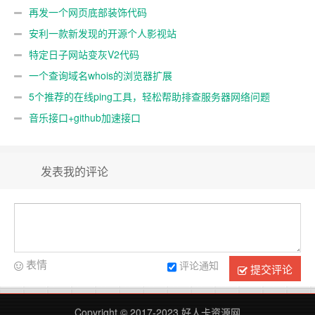
再发一个网页底部装饰代码
安利一款新发现的开源个人影视站
特定日子网站变灰V2代码
一个查询域名whois的浏览器扩展
5个推荐的在线ping工具，轻松帮助排查服务器网络问题
音乐接口+github加速接口
发表我的评论
表情
评论通知
提交评论
Copyright © 2017-2023
好人卡资源网