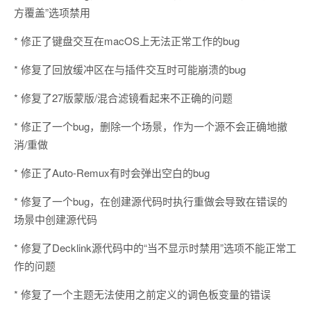
方覆盖”选项禁用
* 修正了键盘交互在macOS上无法正常工作的bug
* 修复了回放缓冲区在与插件交互时可能崩溃的bug
* 修复了27版蒙版/混合滤镜看起来不正确的问题
* 修正了一个bug，删除一个场景，作为一个源不会正确地撤
消/重做
* 修正了Auto-Remux有时会弹出空白的bug
* 修复了一个bug，在创建源代码时执行重做会导致在错误的
场景中创建源代码
* 修复了Decklink源代码中的“当不显示时禁用”选项不能正常工
作的问题
* 修复了一个主题无法使用之前定义的调色板变量的错误