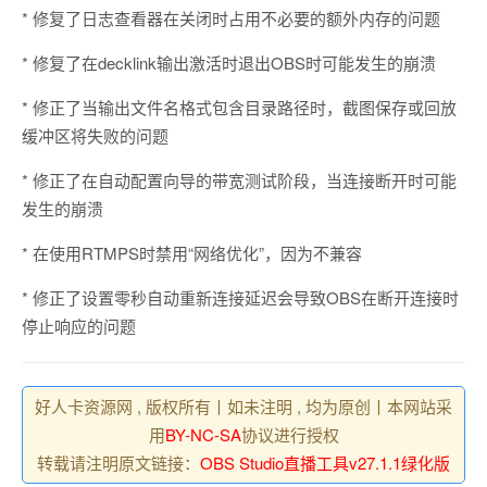
* 修复了日志查看器在关闭时占用不必要的额外内存的问题
* 修复了在decklink输出激活时退出OBS时可能发生的崩溃
* 修正了当输出文件名格式包含目录路径时，截图保存或回放
缓冲区将失败的问题
* 修正了在自动配置向导的带宽测试阶段，当连接断开时可能
发生的崩溃
* 在使用RTMPS时禁用“网络优化”，因为不兼容
* 修正了设置零秒自动重新连接延迟会导致OBS在断开连接时
停止响应的问题
好人卡资源网 , 版权所有丨如未注明 , 均为原创丨本网站采
用
BY-NC-SA
协议进行授权
转载请注明原文链接：
OBS Studio直播工具v27.1.1绿化版