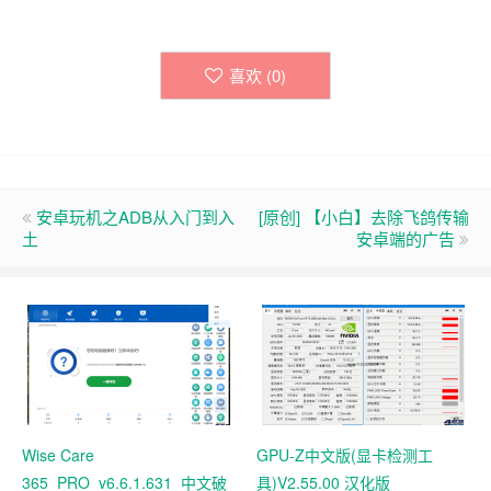
喜欢 (
0
)
安卓玩机之ADB从入门到入
[原创] 【小白】去除飞鸽传输
土
安卓端的广告
Wise Care
GPU-Z中文版(显卡检测工
365_PRO_v6.6.1.631_中文破
具)V2.55.00 汉化版