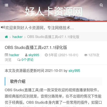
好人卡资源网
欢迎来到好人卡资源网，专注网络技术资源收集，我们不仅是网络资源的搬运工，也生产原创资源。寻找资源请留言或关注公众号:烈日下的男人
hacker
OBS Studio直播工具v27.1.1绿化版
>
>
OBS Studio直播工具v27.1.1绿化版
hacker
sky995
5年前 (2021-10-01)
1270次
浏览
0个评论
本文及资源最后更新时间 2021-10-01 by
sky995
软件介绍
OBS Studio(直播工具)是一款深受欢迎的视频直播录制软件，
跟经典版的区别就是，音频分路简单，在不出错的情况下性能
优于经典版。OBS Studio本身内置了一些常用的插件，如窗口