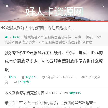
好人卡资源网
欢迎来到好人卡资源网，专注网络技术资源收集，我们不仅是网络资源的搬运工，也生产原创资源。寻找资源请留言或关注公众号:烈日下的男人
linux
独家解密VPS云服务器主机硬件、带宽、电费、IPv4
>
>
的成本价到底是多少，VPS云服务器到底能便宜到什么程度
独家解密VPS云服务器主机硬件、带宽、电费、IPv4的
成本价到底是多少，VPS云服务器到底能便宜到什么程
度
linux
sky995
5年前 (2021-08-25)
1549次浏
览
0个评论
本文及资源最后更新时间 2021-08-25 by
sky995
最近在 LET 看到一位大神的帖子，主要讲的是部署运营一