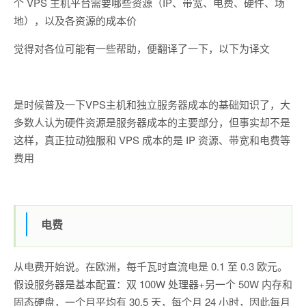
个 VPS 主机平台需要哪些资源（IP、带宽、电费、硬件、场
地），以及各资源的成本价
觉得对各位可能有一些帮助，便翻译了一下，以下为译文
是时候普及一下VPS主机和独立服务器成本的基础知识了，大
多数人认为硬件资源是服务器成本的主要部分，但事实却不是
这样，真正拉动独服和 VPS 成本的是 IP 资源、带宽和电费等
费用
电费
从电费开始说。在欧洲，每千瓦时直流电是 0.1 至 0.3 欧元。
假设服务器是基本配置：双 100W 处理器+另一个 50W 内存和
固态硬盘，一个月平均有 30.5 天，每个月 24 小时，因此每月