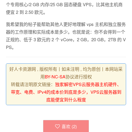
个专用核心/2 GB 内存/25 GB 固态硬盘 VPS，比其他主机商
便宜 2 到 2.50 欧元。
我希望我的帖子能帮助其他人更好地理解 vps 主机和独立服务
器的工作原理和实际成本是多少。也就是说：你不会得到一个
正规的、低于 3 欧元的 2 个 vCore，2 GB，20 GB，2TB 的 V
PS。
好人卡资源网 , 版权所有丨如未注明 , 均为原创丨本网站采
用
BY-NC-SA
协议进行授权
转载请注明原文链接：
独家解密VPS云服务器主机硬件、
带宽、电费、IPv4的成本价到底是多少，VPS云服务器到
底能便宜到什么程度
喜欢 (
2
)