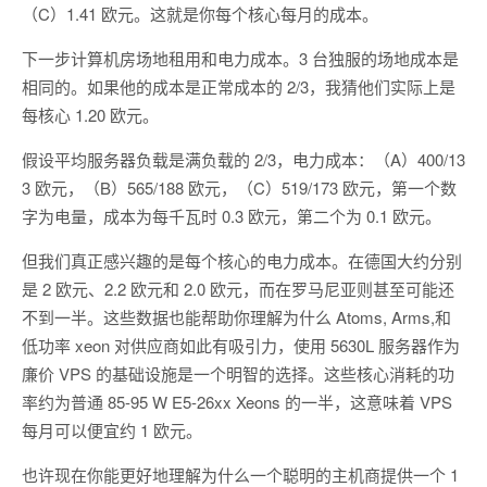
（C）1.41 欧元。这就是你每个核心每月的成本。
下一步计算机房场地租用和电力成本。3 台独服的场地成本是
相同的。如果他的成本是正常成本的 2/3，我猜他们实际上是
每核心 1.20 欧元。
假设平均服务器负载是满负载的 2/3，电力成本：（A）400/13
3 欧元，（B）565/188 欧元，（C）519/173 欧元，第一个数
字为电量，成本为每千瓦时 0.3 欧元，第二个为 0.1 欧元。
但我们真正感兴趣的是每个核心的电力成本。在德国大约分别
是 2 欧元、2.2 欧元和 2.0 欧元，而在罗马尼亚则甚至可能还
不到一半。这些数据也能帮助你理解为什么 Atoms, Arms,和
低功率 xeon 对供应商如此有吸引力，使用 5630L 服务器作为
廉价 VPS 的基础设施是一个明智的选择。这些核心消耗的功
率约为普通 85-95 W E5-26xx Xeons 的一半，这意味着 VPS
每月可以便宜约 1 欧元。
也许现在你能更好地理解为什么一个聪明的主机商提供一个 1