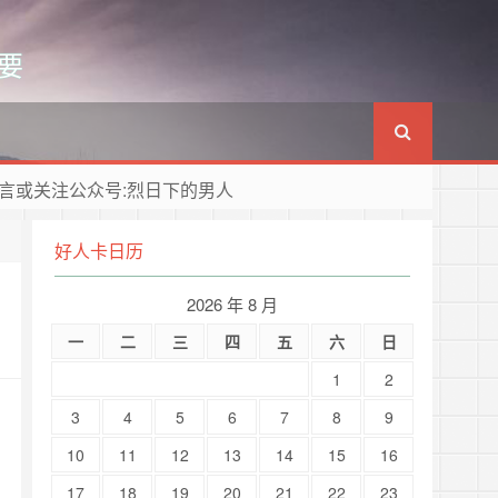
要
言或关注公众号:烈日下的男人
好人卡日历
2026 年 8 月
一
二
三
四
五
六
日
1
2
3
4
5
6
7
8
9
10
11
12
13
14
15
16
17
18
19
20
21
22
23