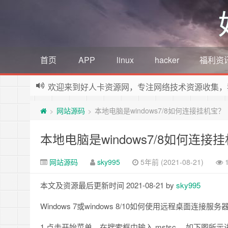
首页
APP
linux
hacker
福利资
欢迎来到好人卡资源网，专注网络技术资源收集，
网站源码
本地电脑是windows7/8如何连接挂机宝？
>
>
本地电脑是windows7/8如何连接
网站源码
sky995
5年前 (2021-08-21)
本文及资源最后更新时间 2021-08-21 by
sky995
Windows 7或windows 8/10如何使用远程桌面连接
1 点击开始菜单，在搜索框中输入 mstsc ，如下图所