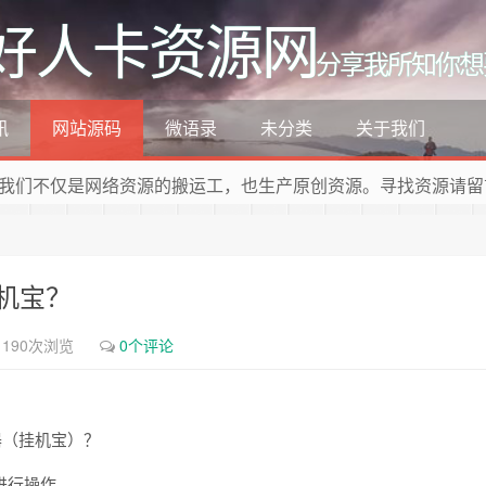
好人卡资源网
分享我所知你想
讯
网站源码
微语录
未分类
关于我们
我们不仅是网络资源的搬运工，也生产原创资源。寻找资源请留
挂机宝？
1190次浏览
0个评论
服务器（挂机宝）？
示进行操作