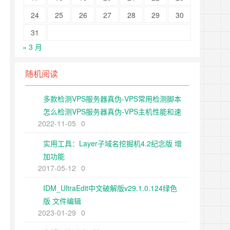
24
25
26
27
28
29
30
31
« 3 月
随机阅读
多款检测VPS服务器真伪-VPS常用检测脚本
怎么检测VPS服务器真伪-VPS主机性能和速
2022-11-05
0
度测试方法
实用工具：Layer子域名挖掘机4.2纪念版 增
加功能
2017-05-12
0
IDM_UltraEdit中文破解版v29.1.0.124绿色
版 文件编辑
2023-01-29
0