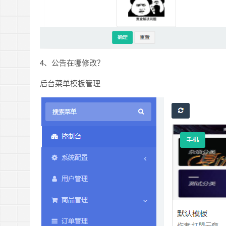
4、公告在哪修改？
后台菜单模板管理