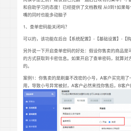
和自助学习的态度！已经提供了文档教程 从0到1如果
嘴的同时也能多动脑子
1、查单密码能关闭吗？
可以的，该功能在后台【系统配置】-【基础设置】-【
另外说一下开启查单密码的好处：假设你售卖的商品是
的方式获取到卡密信息。如果开启了查单密码，就算对
的。
案例1：你售卖的是刷量不改密的小号，A客户买完用了
用，导致小号异常被封，A客户必然来找你售后，B客