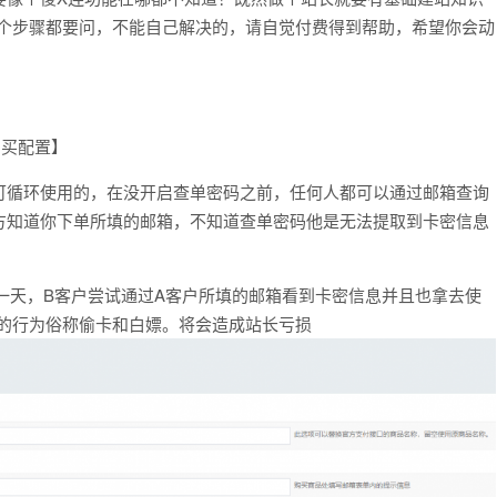
每个步骤都要问，不能自己解决的，请自觉付费得到帮助，希望你会动
购买配置】
可循环使用的，在没开启查单密码之前，任何人都可以通过邮箱查询
方知道你下单所填的邮箱，不知道查单密码他是无法提取到卡密信息
一天，B客户尝试通过A客户所填的邮箱看到卡密信息并且也拿去使
户的行为俗称偷卡和白嫖。将会造成站长亏损