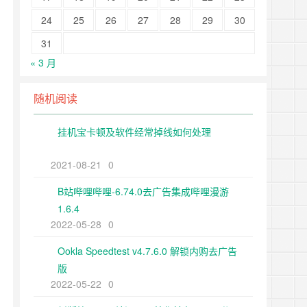
24
25
26
27
28
29
30
31
« 3 月
随机阅读
挂机宝卡顿及软件经常掉线如何处理
2021-08-21
0
B站哔哩哔哩-6.74.0去广告集成哔哩漫游
1.6.4
2022-05-28
0
Ookla Speedtest v4.7.6.0 解锁内购去广告
版
2022-05-22
0