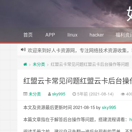
首页
APP
linux
hacker
福利资
欢迎来到好人卡资源网，专注网络技术资源收集，
未分类
红盟云卡常见问题红盟云卡后台操作等问题
>
>
红盟云卡常见问题红盟云卡后台操
未分类
sky995
5年前 (2021-08-14)
40
本文及资源最后更新时间 2021-08-15 by
sky995
本篇文章指在于解答后台操作等问题，搭建流程请看：
h
阅读手册之前，建议自己先翻一遍后台现有的菜单，不