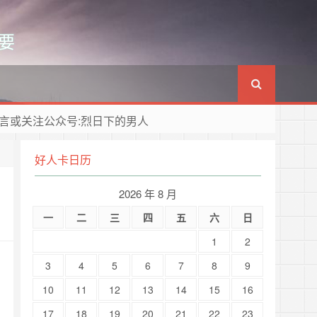
要
言或关注公众号:烈日下的男人
好人卡日历
2026 年 8 月
一
二
三
四
五
六
日
1
2
3
4
5
6
7
8
9
10
11
12
13
14
15
16
17
18
19
20
21
22
23