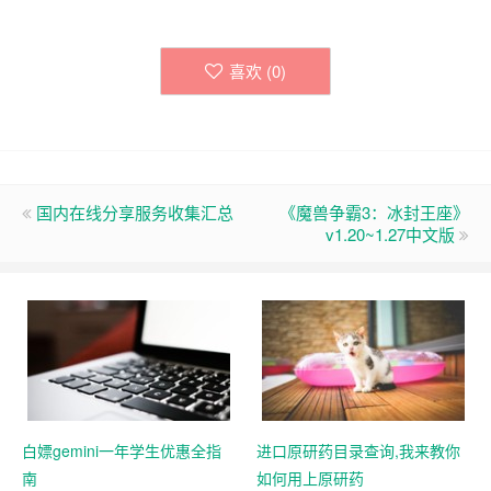
喜欢 (
0
)
国内在线分享服务收集汇总
《魔兽争霸3：冰封王座》
v1.20~1.27中文版
白嫖gemini一年学生优惠全指
进口原研药目录查询,我来教你
南
如何用上原研药