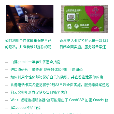
如何利用个性化邮箱保护自己
香港电话卡实名登记将于2月23
的隐私，并查看谁泄露你的隐
日起全面实施，服务器备案还
私
远吗？
白嫖gemini一年学生优惠全指南
进口原研药目录查询,我来教你如何用上原研药
如何利用个性化邮箱保护自己的隐私，并查看谁泄露你的隐
私
香港电话卡实名登记将于2月23日起全面实施，服务器备案还远
吗？
狗云癸卯年新春促销及每日抽奖信息
Win10远程连接服务器“这可能是由于 CredSSP 加密 Oracle 修
正”解决办法
解决deepl不给白嫖