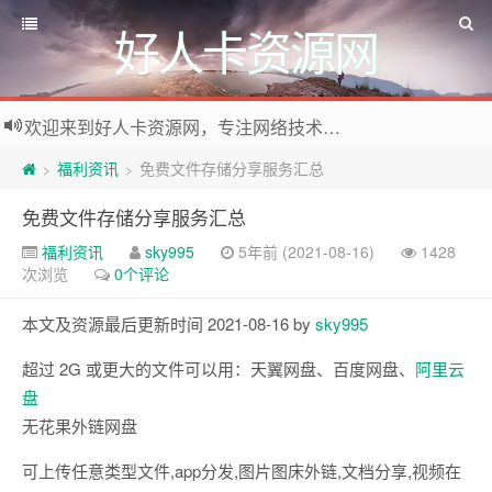
好人卡资源网
欢迎来到好人卡资源网，专注网络技术资源收集，我们不仅是网络资源的搬运工，也生产原创资源。寻找资源请留言或关注公众号:烈日下的男人
福利资讯
免费文件存储分享服务汇总
>
>
免费文件存储分享服务汇总
福利资讯
sky995
5年前 (2021-08-16)
1428
次浏览
0个评论
本文及资源最后更新时间 2021-08-16 by
sky995
超过 2G 或更大的文件可以用：天翼网盘、百度网盘、
阿里云
盘
无花果外链网盘
可上传任意类型文件,app分发,图片图床外链,文档分享,视频在