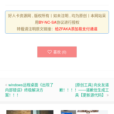
好人卡资源网 , 版权所有丨如未注明 , 均为原创丨本网站采
用
BY-NC-SA
协议进行授权
转载请注明原文链接：
给ZFAKA添加易支付通道
喜欢 (
0
)
windows远程桌面《出现了
[原创工具] 向女友道
内部错误》终极解决方
歉！！！！——道歉信生成工
案！！！
具【更新源代码】