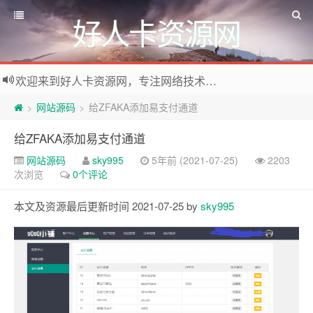
好人卡资源网
欢迎来到好人卡资源网，专注网络技术资源收集，我们不仅是网络资源的搬运工，也生产原创资源。寻找资源请留言或关注公众号:烈日下的男人
网站源码
给ZFAKA添加易支付通道
>
>
给ZFAKA添加易支付通道
网站源码
sky995
5年前 (2021-07-25)
2203
次浏览
0个评论
本文及资源最后更新时间 2021-07-25 by
sky995