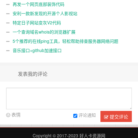
再发一个网页底部装饰代码
安利一款新发现的开源个人影视站
特定日子网站变灰V2代码
一个查询域名whois的浏览器扩展
5个推荐的在线ping工具，轻松帮助排查服务器网络问题
音乐接口+github加速接口
发表我的评论
表情
评论通知
提交评论
Copyright © 2017-2023
好人卡资源网