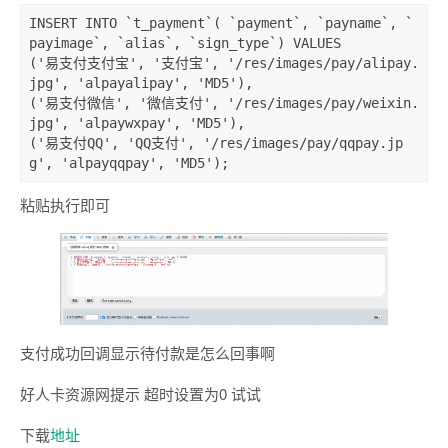
INSERT
INTO
`t_payment`
( 
`payment`
, 
`payname`
, 
`
payimage`
, 
`alias`
, 
`sign_type`
) 
VALUES
(
'易支付支付宝'
, 
'支付宝'
, 
'/res/images/pay/alipay.
jpg'
, 
'alpayalipay'
, 
'MD5'
),

(
'易支付微信'
, 
'微信支付'
, 
'/res/images/pay/weixin.
jpg'
, 
'alpaywxpay'
, 
'MD5'
),

(
'易支付QQ'
, 
'QQ支付'
, 
'/res/images/pay/qqpay.jp
g'
, 
'alpayqqpay'
, 
'MD5'
);
粘贴执行即可
支付成功回调显示待付款是怎么回事啊
好人卡资源网提示 超时设置为0 试试
下载
地址