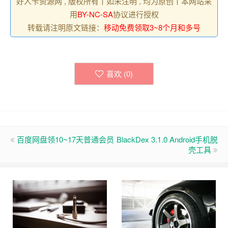
好人卡资源网 , 版权所有丨如未注明 , 均为原创丨本网站采
用
BY-NC-SA
协议进行授权
转载请注明原文链接：
移动免费领取3~8个月和多号
喜欢 (
0
)
百度网盘领10~17天普通会员
BlackDex 3.1.0 Android手机脱
壳工具