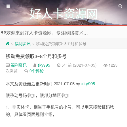
好人卡资源网
欢迎来到好人卡资源网，专注网络技术资源收集，我们不仅是网络资源的搬运工，也生产原创资源。寻找资源请留言或关注公众号:烈日下的男人
福利资讯
移动免费领取3~8个月和多号
>
>
移动免费领取3~8个月和多号
福利资讯
sky995
5年前 (2021-07-05)
1223
次浏览
0个评论
本文及资源最后更新时间 2021-07-05 by
sky995
限移动号码参加，限部分地区参加
1、非实体卡，相当于手机号的小号，可以用来接验证码啥
的，具体看页面规则介绍，