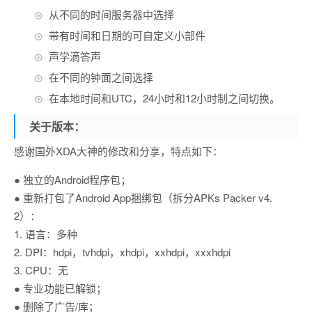
从不同的时间服务器中选择
带有时间和日期的可自定义小部件
声学滴答声
在不同的钟面之间选择
在本地时间和UTC，24小时和12小时制之间切换。
关于版本：
感谢国外XDA大神的修改和分享，特点如下：
● 独立的Android程序包；
● 重新打包了Android App捆绑包（拆分APKs Packer v4.
2）：
1. 语言：多种
2. DPI：hdpi，tvhdpi，xhdpi，xxhdpi，xxxhdpi
3. CPU：无
● 专业功能已解锁；
● 删除了广告/库；