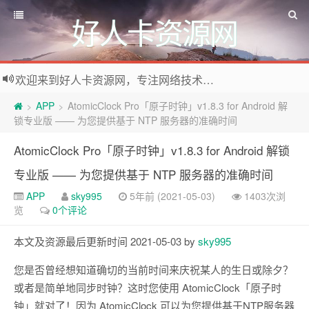
好人卡资源网
欢迎来到好人卡资源网，专注网络技术资源收集，我们不仅是网络资源的搬运工，也生产原创资源。寻找资源请留言或关注公众号:烈日下的男人
APP
AtomicClock Pro「原子时钟」v1.8.3 for Android 解
>
>
锁专业版 —— 为您提供基于 NTP 服务器的准确时间
AtomicClock Pro「原子时钟」v1.8.3 for Android 解锁
专业版 —— 为您提供基于 NTP 服务器的准确时间
APP
sky995
5年前 (2021-05-03)
1403次浏
览
0个评论
本文及资源最后更新时间 2021-05-03 by
sky995
您是否曾经想知道确切的当前时间来庆祝某人的生日或除夕？
或者是简单地同步时钟？这时您使用 AtomicClock「原子时
钟」就对了！因为 AtomicClock 可以为您提供基于NTP服务器