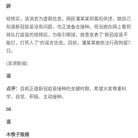
辟
经核实，该消息为虚假信息。网民潘某某到案后供述，她自己
知道新冠疫苗没有问题，也正准备去接种。但当她在网上看到
排队打疫苗的视频后，为吸引眼球，故意发表了“新冠疫苗不
能打，打死人了”的谣言信息。目前，潘某某被依法行政拘留7
日。
(澎湃新闻)
谣
点评：
目前正值新冠疫苗接种的关键时期，希望大家尊重科
学，自觉、积极、主动接种。
08
谣
木筷子致癌