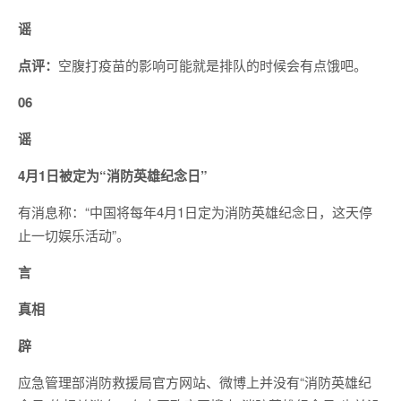
谣
点评：
空腹打疫苗的影响可能就是排队的时候会有点饿吧。
06
谣
4月1日被定为“消防英雄纪念日”
有消息称：“中国将每年4月1日定为消防英雄纪念日，这天停
止一切娱乐活动”。
言
真相
辟
应急管理部消防救援局官方网站、微博上并没有“消防英雄纪