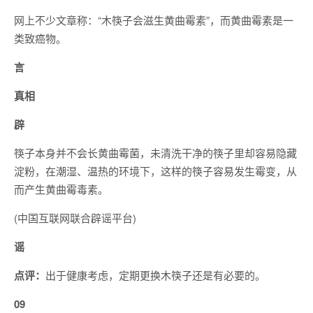
网上不少文章称：“木筷子会滋生黄曲霉素”，而黄曲霉素是一
类致癌物。
言
真相
辟
筷子本身并不会长黄曲霉菌，未清洗干净的筷子里却容易隐藏
淀粉，在潮湿、温热的环境下，这样的筷子容易发生霉变，从
而产生黄曲霉毒素。
(中国互联网联合辟谣平台)
谣
点评：
出于健康考虑，定期更换木筷子还是有必要的。
09