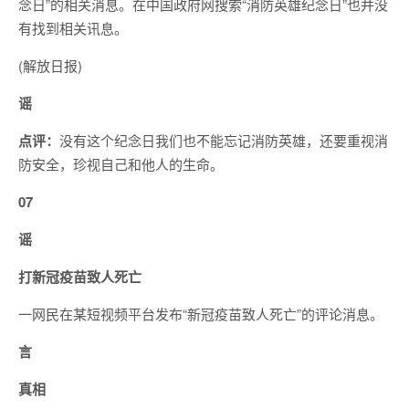
念日”的相关消息。在中国政府网搜索“消防英雄纪念日”也并没
有找到相关讯息。
(解放日报)
谣
点评：
没有这个纪念日我们也不能忘记消防英雄，还要重视消
防安全，珍视自己和他人的生命。
07
谣
打新冠疫苗致人死亡
一网民在某短视频平台发布“新冠疫苗致人死亡”的评论消息。
言
真相