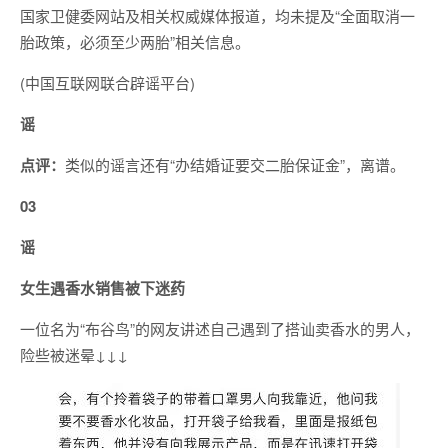
国家卫健委网站及相关权威媒体报道，均未提及“全面取消一
胎政策，必须至少两胎”相关信息。
(中国互联网联合辟谣平台)
谣
点评：
类似的谣言还有“办结婚证要交二胎保证金”，离谱。
03
谣
女生遇香水销售被下迷药
一位名为“布谷鸟”的网友讲述自己遇到了搭讪卖香水的男人，
险些被迷晕↓↓↓