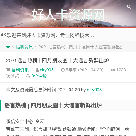
好人卡资源网
欢迎来到好人卡资源网，专注网络技术资源收集，我们不仅是网络资源的搬运工，也生产原创资源。寻找资源请留言或关注公众号:烈日下的男人
福利资讯
2021谣言热榜 | 四月朋友圈十大谣言新鲜出炉
>
>
2021谣言热榜 | 四月朋友圈十大谣言新鲜出炉
福利资讯
sky995
5年前 (2021-04-30)
1233
次浏览
0个评论
本文及资源最后更新时间 2021-04-30 by
sky995
谣言热榜 | 四月朋友圈十大谣言新鲜出炉
微信安全中心
今天
劳动节未到，谣言却已经“勤勤勉勉”地满街跑：“全面取消一胎