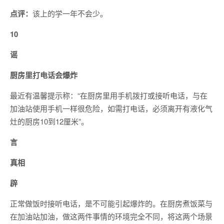
点评：
该上的学一年不会少。
10
谣
厨房里打电话会爆炸
最近有温馨提示称：“在厨房里用手机拨打或接听电话，与在
加油站使用手机一样很危险，如需打电话，必须离开有液化气
灶的厨房10到12厘米”。
言
真相
辟
正常做饭时接听电话，是不可能引起爆炸的。在厨房煮饭菜与
在加油站加油，做这两件事情的环境完全不同，将这两个场景