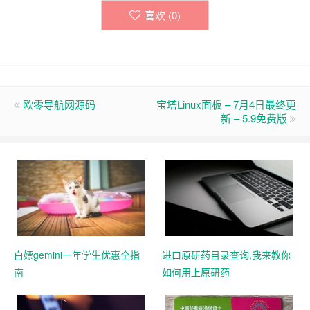
喜欢 (
0
)
欧零导航网源码
宝塔Linux面板 – 7月4日最终更
新 – 5.9免费版
白嫖gemini一年学生优惠全指
进口原研药目录查询,我来教你
南
如何用上原研药