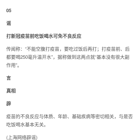
05
谣
打新冠疫苗前吃饭喝水可免不良反应
传闻称：“不能空腹打疫苗，要吃过饭后再打；打疫苗前、后
都要喝250毫升温开水”，据称做到这两点就“基本没有很大副
作用”。
言
真相
辟
疫苗的不良反应与体质、年龄、基础疾病等密切相关，与是否
吃饭喝水基本无关。
(上海网络辟谣)