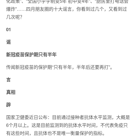
化政策”、“全国小学学制变5年 初中变4年”、“厨房里打电话会
爆炸”……四月朋友圈的十大谣言，你看到过几个，又看到过
几次呢？
01
谣
新冠疫苗保护期只有半年
传闻新冠疫苗的保护期“只有半年，半年后还要再打”。
言
真相
辟
国家卫健委近日公布：目前通过接种者抗体水平监测，大概是
6个月以上。这是目前监测到的抗体水平时间，不代表免疫只
有这些时间，且抗体也不是唯一衡量保护的指标。