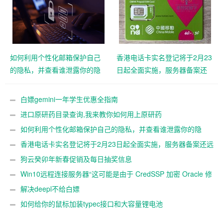
如何利用个性化邮箱保护自己
香港电话卡实名登记将于2月23
的隐私，并查看谁泄露你的隐
日起全面实施，服务器备案还
私
远吗？
白嫖gemini一年学生优惠全指南
进口原研药目录查询,我来教你如何用上原研药
如何利用个性化邮箱保护自己的隐私，并查看谁泄露你的隐
私
香港电话卡实名登记将于2月23日起全面实施，服务器备案还远
吗？
狗云癸卯年新春促销及每日抽奖信息
Win10远程连接服务器“这可能是由于 CredSSP 加密 Oracle 修
正”解决办法
解决deepl不给白嫖
如何给你的鼠标加装typec接口和大容量锂电池