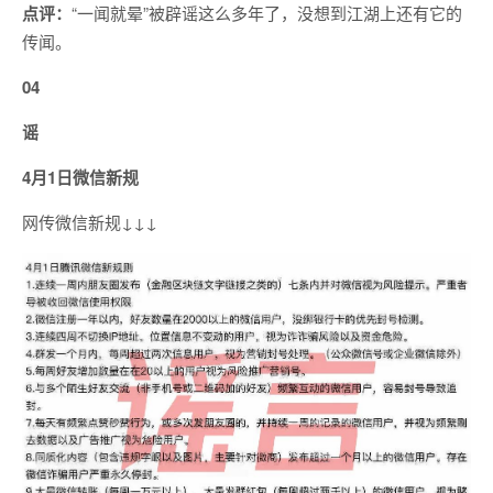
点评：
“一闻就晕”被辟谣这么多年了，没想到江湖上还有它的
传闻。
04
谣
4月1日微信新规
网传微信新规↓↓↓