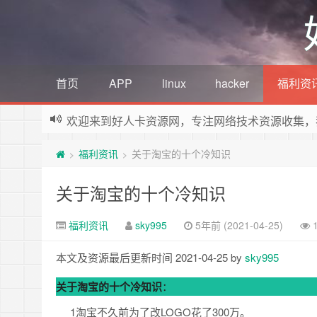
首页
APP
linux
hacker
福利资
欢迎来到好人卡资源网，专注网络技术资源收集，
福利资讯
关于淘宝的十个冷知识
>
>
关于淘宝的十个冷知识
福利资讯
sky995
5年前 (2021-04-25)
本文及资源最后更新时间 2021-04-25 by
sky995
关于淘宝的十个冷知识
：
1淘宝不久前为了改LOGO花了300万。