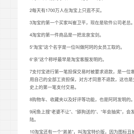
2每天有1700万人在淘宝上只逛不买。
3淘宝的第一个买家叫崔卫平，现在是软件公司老总
4淘宝的第一件商品是一把龙泉宝剑。
5“淘宝”这个名字是一位叫做阿珂的女员工取的。
6“亲”这个称呼最早是淘宝客服发明的。
7支付宝进行第一笔担保交易时被要求退款，是一位
用自己的全部工资担保，对方才同意不退款，这也是
史上的第一笔支付交易。
8购物车、收藏夹以及好评等功能，也是阿珂发明的
9闲鱼上搜“老婆不让”、“舔狗送的”、“年会抽奖”，会
陆。
10淘宝还有一个“弟弟”，叫淘宝特价版，因为图标丑