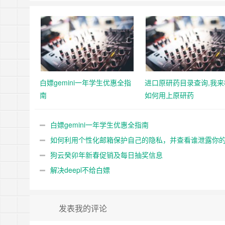
白嫖gemini一年学生优惠全指
进口原研药目录查询,我来
南
如何用上原研药
白嫖gemini一年学生优惠全指南
如何利用个性化邮箱保护自己的隐私，并查看谁泄露你
私
狗云癸卯年新春促销及每日抽奖信息
解决deepl不给白嫖
发表我的评论