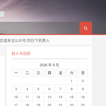
要
言或关注公众号:烈日下的男人
好人卡日历
2026 年 8 月
一
二
三
四
五
六
日
1
2
3
4
5
6
7
8
9
10
11
12
13
14
15
16
17
18
19
20
21
22
23