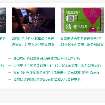
教你
如何利用个性化邮箱保护自己
香港电话卡实名登记将于2月
的隐私，并查看谁泄露你的隐
23日起全面实施，服务器备案
私
还远吗？
进口原研药目录查询,我来教你如何用上原研药
的隐
香港电话卡实名登记将于2月23日起全面实施，服务器备案还
远吗？
Win10远程连接服务器“这可能是由于 CredSSP 加密 Oracle
修正”解决办法
如何给你的鼠标加装typec接口和大容量锂电池