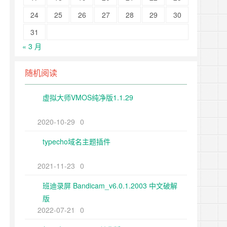
24
25
26
27
28
29
30
31
« 3 月
随机阅读
虚拟大师VMOS纯净版1.1.29
2020-10-29
0
typecho域名主题插件
2021-11-23
0
班迪录屏 Bandicam_v6.0.1.2003 中文破解
版
2022-07-21
0