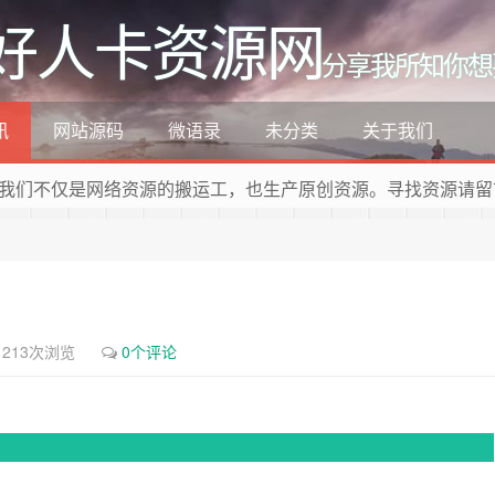
好人卡资源网
分享我所知你想
讯
网站源码
微语录
未分类
关于我们
我们不仅是网络资源的搬运工，也生产原创资源。寻找资源请留
1213次浏览
0个评论