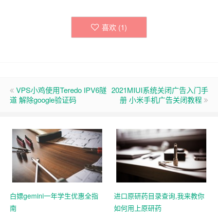
喜欢 (
1
)
VPS小鸡使用Teredo IPV6隧
2021MIUI系统关闭广告入门手
道 解除google验证码
册 小米手机广告关闭教程
白嫖gemini一年学生优惠全指
进口原研药目录查询,我来教你
南
如何用上原研药