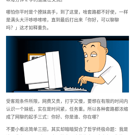
哪怕你平时是个撩妹高手，到了这里，啥套路都不好使，一样
是满头大汗哆哆嗦嗦，直到最后打出来「你好，可以聊聊
吗？」这才如释重负。
受客观条件所限，网费又贵，打字又慢，要想在有限的时间内
认识一个妹纸，实在是时间紧，任务重。所以各种套路都浓缩
成了网聊的起手三式：你好、你是谁、你在哪？
不要小看这简单三招，其实却暗暗契合了哲学终极命题：我是