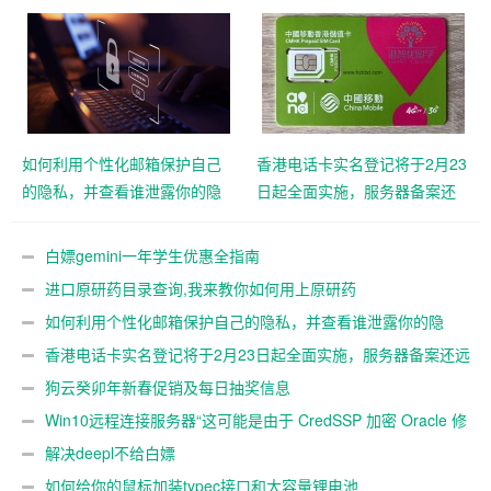
如何利用个性化邮箱保护自己
香港电话卡实名登记将于2月23
的隐私，并查看谁泄露你的隐
日起全面实施，服务器备案还
私
远吗？
白嫖gemini一年学生优惠全指南
进口原研药目录查询,我来教你如何用上原研药
如何利用个性化邮箱保护自己的隐私，并查看谁泄露你的隐
私
香港电话卡实名登记将于2月23日起全面实施，服务器备案还远
吗？
狗云癸卯年新春促销及每日抽奖信息
Win10远程连接服务器“这可能是由于 CredSSP 加密 Oracle 修
正”解决办法
解决deepl不给白嫖
如何给你的鼠标加装typec接口和大容量锂电池