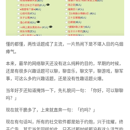
懂的都懂，两性话题成了主流，一片热闹下是不堪入目的乌烟
瘴气。
本来，最早的网络聊天还没有这么纯粹的目的，早期的时候，
还是有很多兴趣话题可以聊，聊音乐，聊文学，聊游戏，聊军
事，可这么多的兴趣话题，还是没有性趣话题火爆。
当年好歹还知道掩饰一下，先礼貌问一句：「你好，可以聊聊
吗？」
现在就干脆多了，上来就直奔一句：「约吗？」
现在有句话叫，所有的社交软件都是始于约炮，兴于炫耀，终
于广告，其实当年同样如此，只不过那时候那没有这么洋气的