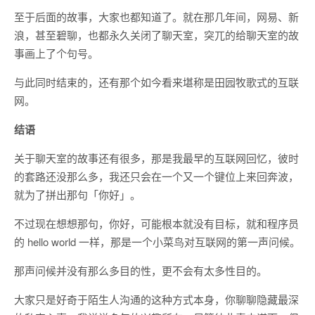
至于后面的故事，大家也都知道了。就在那几年间，网易、新
浪，甚至碧聊，也都永久关闭了聊天室，突兀的给聊天室的故
事画上了个句号。
与此同时结束的，还有那个如今看来堪称是田园牧歌式的互联
网。
结语
关于聊天室的故事还有很多，那是我最早的互联网回忆，彼时
的套路还没那么多，我还只会在一个又一个键位上来回奔波，
就为了拼出那句「你好」。
不过现在想想那句，你好，可能根本就没有目标，就和程序员
的 hello world 一样，那是一个小菜鸟对互联网的第一声问候。
那声问候并没有那么多目的性，更不会有太多性目的。
大家只是好奇于陌生人沟通的这种方式本身，你聊聊隐藏最深