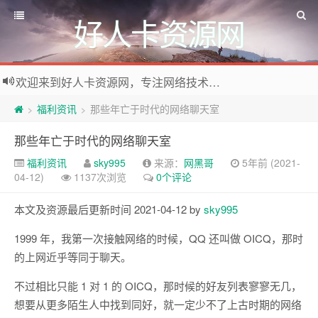
好人卡资源网
欢迎来到好人卡资源网，专注网络技术资源收集，我们不仅是网络资源的搬运工，也生产原创资源。寻找资源请留言或关注公众号:烈日下的男人
福利资讯
那些年亡于时代的网络聊天室
>
>
那些年亡于时代的网络聊天室
福利资讯
sky995
来源：
网黑哥
5年前 (2021-
04-12)
1137次浏览
0个评论
本文及资源最后更新时间 2021-04-12 by
sky995
1999 年，我第一次接触网络的时候，QQ 还叫做 OICQ，那时
的上网近乎等同于聊天。
不过相比只能 1 对 1 的 OICQ，那时候的好友列表寥寥无几，
想要从更多陌生人中找到同好，就一定少不了上古时期的网络