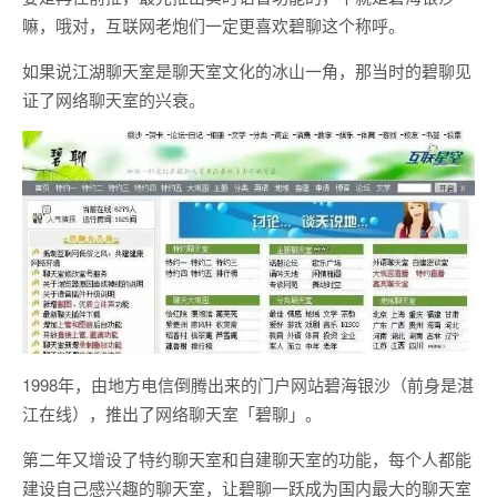
嘛，哦对，互联网老炮们一定更喜欢碧聊这个称呼。
如果说江湖聊天室是聊天室文化的冰山一角，那当时的碧聊见
证了网络聊天室的兴衰。
1998年，由地方电信倒腾出来的门户网站碧海银沙（前身是湛
江在线），推出了网络聊天室「碧聊」。
第二年又增设了特约聊天室和自建聊天室的功能，每个人都能
建设自己感兴趣的聊天室，让碧聊一跃成为国内最大的聊天室