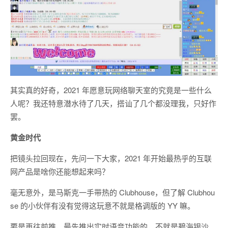
其实真的好奇，2021 年愿意玩网络聊天室的究竟是一些什么
人呢？我还特意潜水待了几天，搭讪了几个都没理我，只好作
罢。
黄金时代
把镜头拉回现在，先问一下大家，2021 年开始最热乎的互联
网产品是啥你还能想起来吗？
毫无意外，是马斯克一手带热的 Clubhouse，但了解 Clubhou
se 的小伙伴有没有觉得这玩意不就是格调版的 YY 嘛。
要是再往前推，最先推出实时语音功能的，不就是碧海银沙