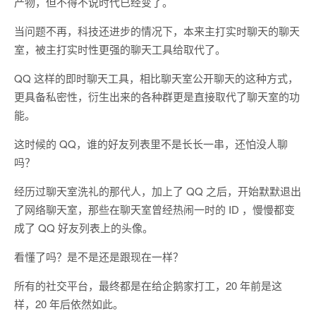
产物，但不得不说时代已经变了。
当问题不再，科技还进步的情况下，本来主打实时聊天的聊天
室，被主打实时性更强的聊天工具给取代了。
QQ 这样的即时聊天工具，相比聊天室公开聊天的这种方式，
更具备私密性，衍生出来的各种群更是直接取代了聊天室的功
能。
这时候的 QQ，谁的好友列表里不是长长一串，还怕没人聊
吗？
经历过聊天室洗礼的那代人，加上了 QQ 之后，开始默默退出
了网络聊天室，那些在聊天室曾经热闹一时的 ID ，慢慢都变
成了 QQ 好友列表上的头像。
看懂了吗？是不是还是跟现在一样？
所有的社交平台，最终都是在给企鹅家打工，20 年前是这
样，20 年后依然如此。