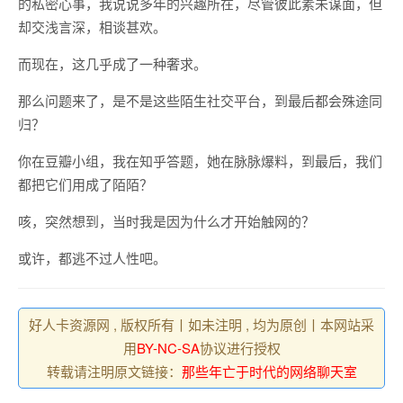
的私密心事，我说说多年的兴趣所在，尽管彼此素未谋面，但
却交浅言深，相谈甚欢。
而现在，这几乎成了一种奢求。
那么问题来了，是不是这些陌生社交平台，到最后都会殊途同
归？
你在豆瓣小组，我在知乎答题，她在脉脉爆料，到最后，我们
都把它们用成了陌陌？
咳，突然想到，当时我是因为什么才开始触网的？
或许，都逃不过人性吧。
好人卡资源网 , 版权所有丨如未注明 , 均为原创丨本网站采
用
BY-NC-SA
协议进行授权
转载请注明原文链接：
那些年亡于时代的网络聊天室