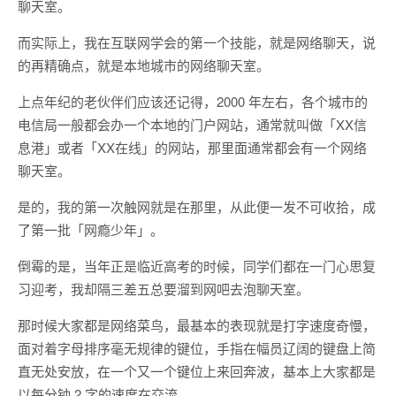
聊天室。
而实际上，我在互联网学会的第一个技能，就是网络聊天，说
的再精确点，就是本地城市的网络聊天室。
上点年纪的老伙伴们应该还记得，2000 年左右，各个城市的
电信局一般都会办一个本地的门户网站，通常就叫做「XX信
息港」或者「XX在线」的网站，那里面通常都会有一个网络
聊天室。
是的，我的第一次触网就是在那里，从此便一发不可收拾，成
了第一批「网瘾少年」。
倒霉的是，当年正是临近高考的时候，同学们都在一门心思复
习迎考，我却隔三差五总要溜到网吧去泡聊天室。
那时候大家都是网络菜鸟，最基本的表现就是打字速度奇慢，
面对着字母排序毫无规律的键位，手指在幅员辽阔的键盘上简
直无处安放，在一个又一个键位上来回奔波，基本上大家都是
以每分钟 2 字的速度在交流。