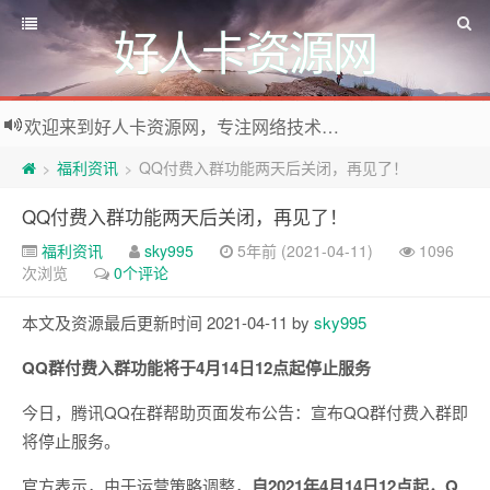
好人卡资源网
欢迎来到好人卡资源网，专注网络技术资源收集，我们不仅是网络资源的搬运工，也生产原创资源。寻找资源请留言或关注公众号:烈日下的男人
福利资讯
QQ付费入群功能两天后关闭，再见了！
>
>
QQ付费入群功能两天后关闭，再见了！
福利资讯
sky995
5年前 (2021-04-11)
1096
次浏览
0个评论
本文及资源最后更新时间 2021-04-11 by
sky995
QQ群付费入群功能将于4月14日12点起停止服务
今日，腾讯QQ在群帮助页面发布公告：宣布QQ群付费入群即
将停止服务。
官方表示，由于运营策略调整，
自2021年4月14日12点起，Q