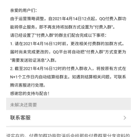
说实在的，付费加群功能取消后会给那些付费群里分享资料的