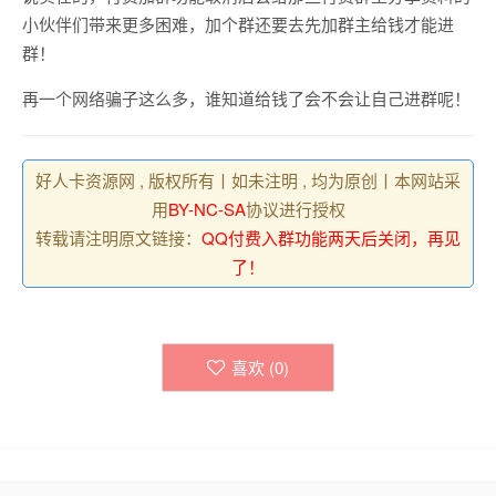
小伙伴们带来更多困难，加个群还要去先加群主给钱才能进
群！
再一个网络骗子这么多，谁知道给钱了会不会让自己进群呢！
好人卡资源网 , 版权所有丨如未注明 , 均为原创丨本网站采
用
BY-NC-SA
协议进行授权
转载请注明原文链接：
QQ付费入群功能两天后关闭，再见
了！
喜欢 (
0
)