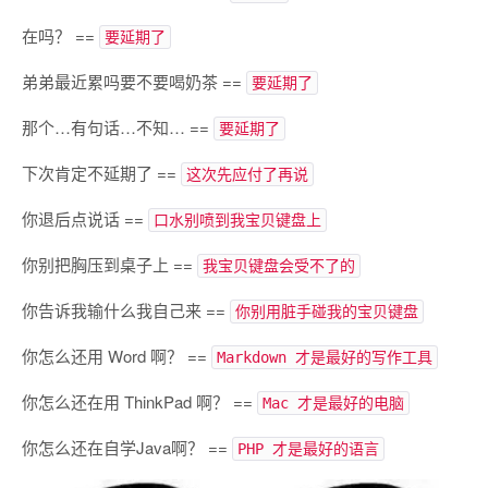
在吗？ ==
要延期了
弟弟最近累吗要不要喝奶茶 ==
要延期了
那个…有句话…不知… ==
要延期了
下次肯定不延期了 ==
这次先应付了再说
你退后点说话 ==
口水别喷到我宝贝键盘上
你别把胸压到桌子上 ==
我宝贝键盘会受不了的
你告诉我输什么我自己来 ==
你别用脏手碰我的宝贝键盘
你怎么还用 Word 啊？ ==
Markdown 才是最好的写作工具
你怎么还在用 ThinkPad 啊？ ==
Mac 才是最好的电脑
你怎么还在自学Java啊？ ==
PHP 才是最好的语言​