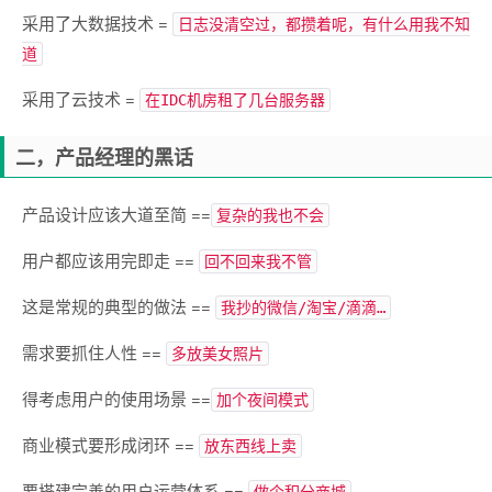
采用了大数据技术 =
日志没清空过，都攒着呢，有什么用我不知
道
采用了云技术 =
在IDC机房租了几台服务器
二，产品经理的黑话
产品设计应该大道至简 ==
复杂的我也不会
用户都应该用完即走 ==
回不回来我不管
这是常规的典型的做法 ==
我抄的微信/淘宝/滴滴…
需求要抓住人性 ==
多放美女照片
得考虑用户的使用场景 ==
加个夜间模式
商业模式要形成闭环 ==
放东西线上卖
要搭建完善的用户运营体系 ==