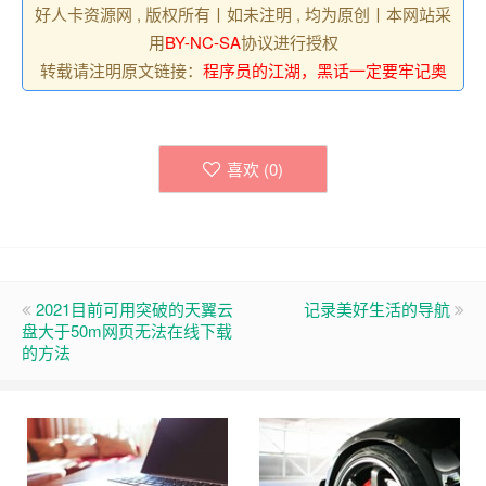
好人卡资源网 , 版权所有丨如未注明 , 均为原创丨本网站采
用
BY-NC-SA
协议进行授权
转载请注明原文链接：
程序员的江湖，黑话一定要牢记奥
喜欢 (
0
)
2021目前可用突破的天翼云
记录美好生活的导航
盘大于50m网页无法在线下载
的方法