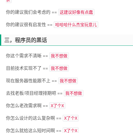
你的建议我们会考虑的 ==
这建议好像有点蠢
你的建议很有启发性 ==
哈哈哈什么杰宝玩意儿
三，程序员的黑话
你这个需求不清晰 ==
我不想做
目前技术实现不了 ==
我不想做
现在服务器性能跟不上 ==
我不想做
去找老板/项目经理排期吧 ==
我不想做
你怎么老改需求啊 ==
X了个X
你怎么设计的这么复杂啊 ==
X了个X
你怎么就给这么短时间啊 ==
X了个X