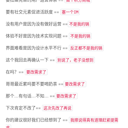
做个积分商城
要有社交元素促进活跃度 ==
塞一个IM
没有用户是因为没有做好运营 ==
不是我的锅
体验不好是因为技术实现问题 ==
不是我的锅
界面难看是因为设计水平不行 ==
反正都不是我的锅
这个我回去再确认一下 ==
别说了，老子没想到
在吗？==
要改需求了
哥哥最近累吗要不要喝奶茶 ==
要改需求了
那个…有句话…不知… ==
要改需求了
下次肯定不改了==
这次先改了再说
你的建议很好我们已经想到了 ==
我擦说得真有道理赶紧提需
求