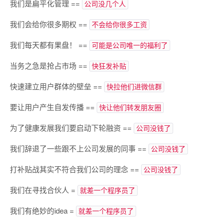
我们是扁平化管理 ==
公司没几个人
我们会给你很多期权 ==
不会给你很多工资
我们每天都有果盘！ ==
可能是公司唯一的福利了
当务之急是抢占市场 ==
快狂发补贴
快速建立用户群体的壁垒 ==
快拉他们进微信群
要让用户产生自发传播 ==
快让他们转发朋友圈
为了健康发展我们要启动下轮融资 ==
公司没钱了
我们辞退了一些跟不上公司发展的同事 ==
公司没钱了
打补贴战其实不符合我们公司的理念 ==
公司没钱了
我们在寻找合伙人 =
就差一个程序员了
我们有绝妙的idea =
就差一个程序员了