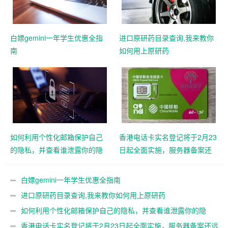
白嫖gemini一年学生优惠全指
进口原研药目录查询,我来教你
南
如何用上原研药
如何利用个性化邮箱保护自己
香港电话卡实名登记将于2月23
的隐私，并查看谁泄露你的隐
日起全面实施，服务器备案还
私
远吗？
白嫖gemini一年学生优惠全指南
进口原研药目录查询,我来教你如何用上原研药
如何利用个性化邮箱保护自己的隐私，并查看谁泄露你的隐
私
香港电话卡实名登记将于2月23日起全面实施，服务器备案还远