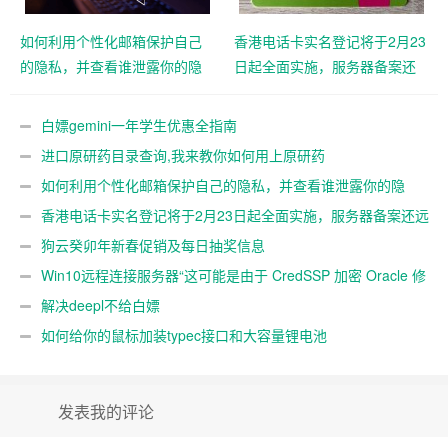
如何利用个性化邮箱保护自己
香港电话卡实名登记将于2月23
的隐私，并查看谁泄露你的隐
日起全面实施，服务器备案还
私
远吗？
白嫖gemini一年学生优惠全指南
进口原研药目录查询,我来教你如何用上原研药
如何利用个性化邮箱保护自己的隐私，并查看谁泄露你的隐
私
香港电话卡实名登记将于2月23日起全面实施，服务器备案还远
吗？
狗云癸卯年新春促销及每日抽奖信息
Win10远程连接服务器“这可能是由于 CredSSP 加密 Oracle 修
正”解决办法
解决deepl不给白嫖
如何给你的鼠标加装typec接口和大容量锂电池
发表我的评论