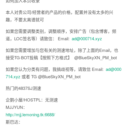
如何加入本页收录
本人对贵公司/经营者的产品的价格，配置并没有太多的兴
趣，不要太离谱就可
如果您需要调整类别，调整顺序，安排广告（包含博客，频
道，LOC签名等）请致信： Email:
ad@000714.xyz
如果您需要增加与您有关的测速地址，除了上面的Email，也
接受TG·BOT投稿【按照下方格式】 @BlueSkyXN_PM_bot
如果您认为分类有问题，我搞歧视等，请致信 Email:
ad@000
714.xyz
或者 TG @BlueSkyXN_PM_bot
热门的4837SJ测速
企鹅小屋/HOSTPL：无测速
MJJYUN：
http://mjj.lemoning.tk:6688/
斯巴达：