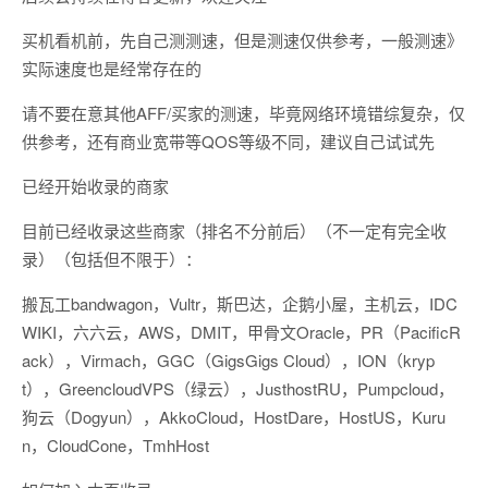
买机看机前，先自己测测速，但是测速仅供参考，一般测速》
实际速度也是经常存在的
请不要在意其他AFF/买家的测速，毕竟网络环境错综复杂，仅
供参考，还有商业宽带等QOS等级不同，建议自己试试先
已经开始收录的商家
目前已经收录这些商家（排名不分前后）（不一定有完全收
录）（包括但不限于）：
搬瓦工bandwagon，Vultr，斯巴达，企鹅小屋，主机云，IDC
WIKI，六六云，AWS，DMIT，甲骨文Oracle，PR（PacificR
ack），Virmach，GGC（GigsGigs Cloud），ION（kryp
t），GreencloudVPS（绿云），JusthostRU，Pumpcloud，
狗云（Dogyun），AkkoCloud，HostDare，HostUS，Kuru
n，CloudCone，TmhHost