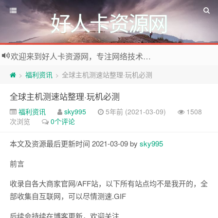
好人卡资源网
欢迎来到好人卡资源网，专注网络技术资源收集，我们不仅是网络资源的搬运工，也生产原创资源。寻找资源请留言或关注公众号:烈日下的男人
福利资讯
全球主机测速站整理·玩机必测
>
>
全球主机测速站整理·玩机必测
福利资讯
sky995
5年前 (2021-03-09)
1508
次浏览
0个评论
本文及资源最后更新时间 2021-03-09 by
sky995
前言
收录自各大商家官网/AFF站，以下所有站点均不是我开的，全
部收集自互联网，可以尽情测速.GIF
后续会持续在博客更新，欢迎关注