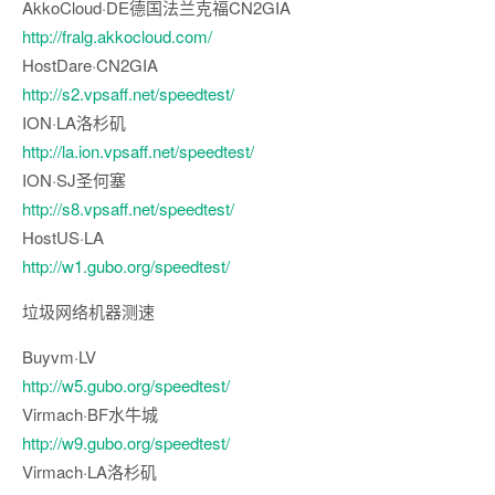
AkkoCloud·DE德国法兰克福CN2GIA
http://fralg.akkocloud.com/
HostDare·CN2GIA
http://s2.vpsaff.net/speedtest/
ION·LA洛杉矶
http://la.ion.vpsaff.net/speedtest/
ION·SJ圣何塞
http://s8.vpsaff.net/speedtest/
HostUS·LA
http://w1.gubo.org/speedtest/
垃圾网络机器测速
Buyvm·LV
http://w5.gubo.org/speedtest/
Virmach·BF水牛城
http://w9.gubo.org/speedtest/
Virmach·LA洛杉矶