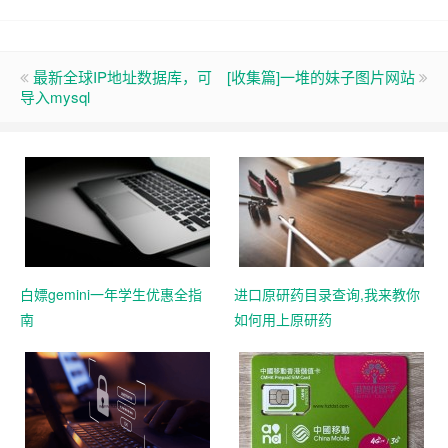
最新全球IP地址数据库，可
[收集篇]一堆的妹子图片网站
导入mysql
白嫖gemini一年学生优惠全指
进口原研药目录查询,我来教你
南
如何用上原研药