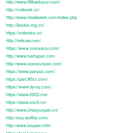
http://www.99baiduyun.com/
http://mebook.cc/
http://www.ireadweek.com/index.php
http://ibooks.org.cn/
https://sobooks.cc/
http://neikuw.com/
https://www.xssousou.com/
http://www.tushupan.com
http://www.sosoyunpan.com/
https://www.panuso.com/
https://pan.90xz.com/
https://www.dyroy.com/
https://www.0933.me/
https://www.sov5.cn/
http://www.zhaoyunpan.cn/
http://sou.wolfbe.com/
http://www.soupan.info/
https://tool.lu/pansou/