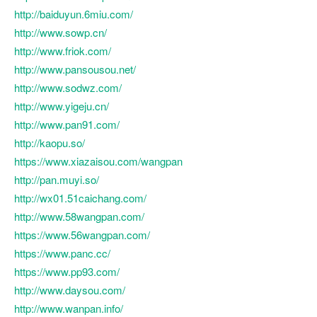
http://baiduyun.6miu.com/
http://www.sowp.cn/
http://www.friok.com/
http://www.pansousou.net/
http://www.sodwz.com/
http://www.yigeju.cn/
http://www.pan91.com/
http://kaopu.so/
https://www.xiazaisou.com/wangpan
http://pan.muyi.so/
http://wx01.51caichang.com/
http://www.58wangpan.com/
https://www.56wangpan.com/
https://www.panc.cc/
https://www.pp93.com/
http://www.daysou.com/
http://www.wanpan.info/