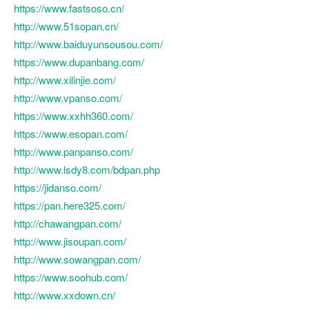
https://www.fastsoso.cn/
http://www.51sopan.cn/
http://www.baiduyunsousou.com/
https://www.dupanbang.com/
http://www.xilinjie.com/
http://www.vpanso.com/
https://www.xxhh360.com/
https://www.esopan.com/
http://www.panpanso.com/
http://www.lsdy8.com/bdpan.php
https://jidanso.com/
https://pan.here325.com/
http://chawangpan.com/
http://www.jisoupan.com/
http://www.sowangpan.com/
https://www.soohub.com/
http://www.xxdown.cn/