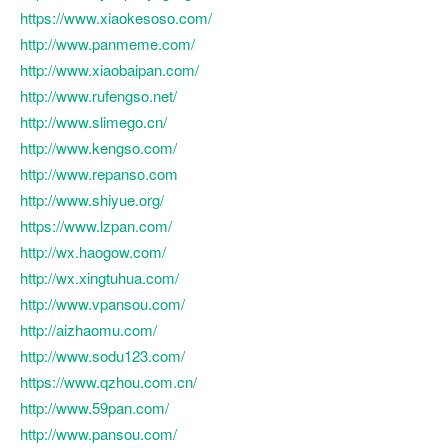
https://www.xiaokesoso.com/
http://www.panmeme.com/
http://www.xiaobaipan.com/
http://www.rufengso.net/
http://www.slimego.cn/
http://www.kengso.com/
http://www.repanso.com
http://www.shiyue.org/
https://www.lzpan.com/
http://wx.haogow.com/
http://wx.xingtuhua.com/
http://www.vpansou.com/
http://aizhaomu.com/
http://www.sodu123.com/
https://www.qzhou.com.cn/
http://www.59pan.com/
http://www.pansou.com/