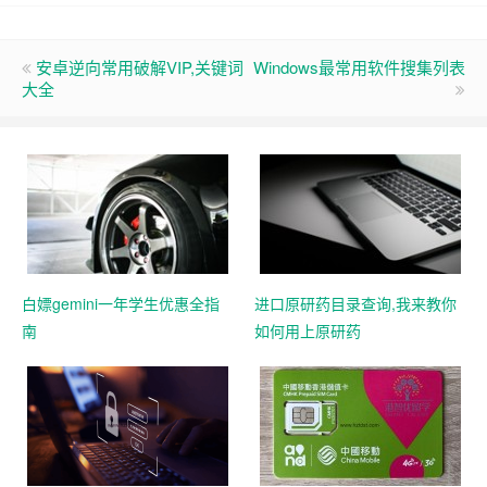
安卓逆向常用破解VIP,关键词
Windows最常用软件搜集列表
大全
白嫖gemini一年学生优惠全指
进口原研药目录查询,我来教你
南
如何用上原研药