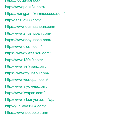
http://www.pan131.com/
https://wangpan.renrensousuo.com/
http://tansuo233.com/
https://www.quzhuanpan.com/
http://www.zhuzhupan.com/
https://www.soyunpan.com/
http://www.olecn.com/
https://www.xiazaisou.com/
http://www.13910.com/
http://www.verypan.com/
https://www.ttyunsou.com/
http://www.wodepan.com/
http://www.aiyoweia.com/
http://www.iwapan.com/
http://www.xibianyun.com/wp/
http://yun.java1234.com/
https://www.sosobtp.com/