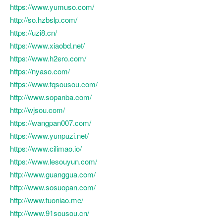
https://www.yumuso.com/
http://so.hzbslp.com/
https://uzi8.cn/
https://www.xiaobd.net/
https://www.h2ero.com/
https://nyaso.com/
https://www.fqsousou.com/
http://www.sopanba.com/
http://wjsou.com/
https://wangpan007.com/
https://www.yunpuzi.net/
https://www.cilimao.io/
https://www.lesouyun.com/
http://www.guanggua.com/
http://www.sosuopan.com/
http://www.tuoniao.me/
http://www.91sousou.cn/