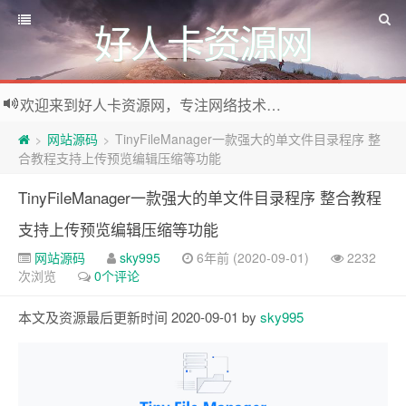
好人卡资源网
欢迎来到好人卡资源网，专注网络技术资源收集，我们不仅是网络资源的搬运工，也生产原创资源。寻找资源请留言或关注公众号:烈日下的男人
网站源码
TinyFileManager一款强大的单文件目录程序 整
>
>
合教程支持上传预览编辑压缩等功能
TinyFileManager一款强大的单文件目录程序 整合教程
支持上传预览编辑压缩等功能
网站源码
sky995
6年前 (2020-09-01)
2232
次浏览
0个评论
本文及资源最后更新时间 2020-09-01 by
sky995