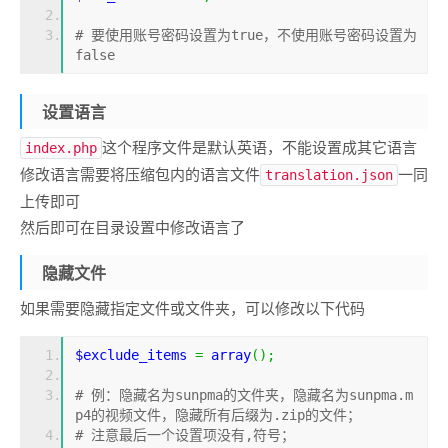
#
 要使用账号密码设置为
true
，不使用账号密码设置为
false
设置语言
这个程序文件是默认英语，不能设置成其它语言
index.php
修改语言需要将压缩包内的语言文件
一同
translation.json
上传即可
然后即可在目录设置中修改语言了
隐藏文件
如果需要隐藏指定文件或文件夹，可以修改以下代码
$exclude_items 
=
array
();
# 例：隐藏名为sunpma的文件夹，隐藏名为sunpma.m
p4的视频文件，隐藏所有后缀为.zip的文件；
# 注意最后一个设置项没有,符号；