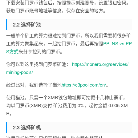
下载安装门罗币钱包后，按照提示创建账号，设置钱包密码。
获取门罗币账号地址等信息，保存在安全的地方。
2.2 选择矿池
一般单个矿工的算力很难挖到门罗币，所以我们需要将很多矿
工的算力聚集起来，一起挖门罗币，最后再按照
PPLNS vs PP
S方式
来分享挖到的门罗币。
你可以到这里找到门罗币矿池：
https://monero.org/services/
mining-pools/
经过比对，我们选择了猫池
https://c3pool.com/cn/
。
使用猫池，只需一个XMR钱包地址即可挖掘十几种山寨币，
均以门罗币(XMR)支付 矿池费用为 0%，起付金额 0.005 XM
R。
2.3 选择矿机