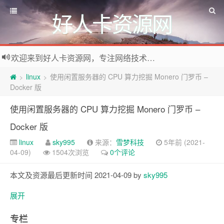
好人卡资源网
欢迎来到好人卡资源网，专注网络技术资源收集，我们不仅是网络资源的搬运工，也生产原创资源。寻找资源请留言或关注公众号:烈日下的男人
linux
使用闲置服务器的 CPU 算力挖掘 Monero 门罗币 –
>
>
Docker 版
使用闲置服务器的 CPU 算力挖掘 Monero 门罗币 –
Docker 版
linux
sky995
来源：
雪梦科技
5年前 (2021-
04-09)
1504次浏览
0个评论
本文及资源最后更新时间 2021-04-09 by
sky995
展开
专栏