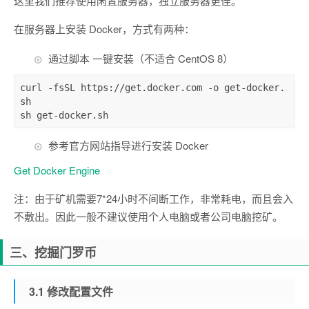
这里我们推荐使用闲置服务器，独立服务器更佳。
在服务器上安装 Docker，方式有两种：
通过脚本 一键安装（不适合 CentOS 8）
curl 
-
fsSL https
:
/
/
get
.
docker
.
com 
-
o 
get
-
docker
.
sh

sh 
get
-
docker
.
sh
参考官方网站指导进行安装 Docker
Get Docker Engine
注：由于矿机需要7*24小时不间断工作，非常耗电，而且会入
不敷出。因此一般不建议使用个人电脑或者公司电脑挖矿。
三、挖掘门罗币
3.1 修改配置文件