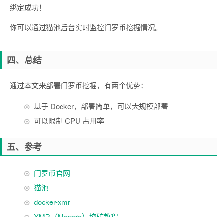
绑定成功！
你可以通过猫池后台实时监控门罗币挖掘情况。
四、总结
通过本文来部署门罗币挖掘，有两个优势：
基于 Docker，部署简单，可以大规模部署
可以限制 CPU 占用率
五、参考
门罗币官网
猫池
docker-xmr
XMR（Monero）挖矿教程