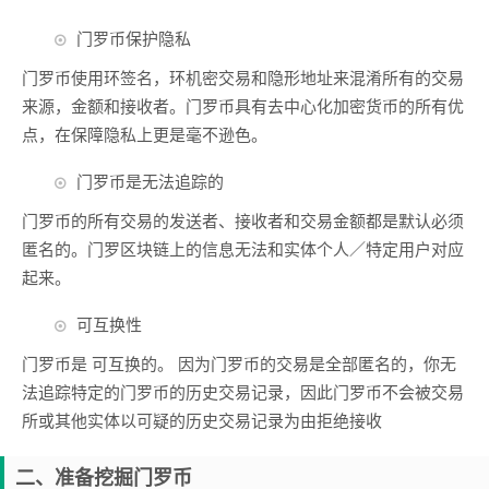
门罗币保护隐私
门罗币使用环签名，环机密交易和隐形地址来混淆所有的交易
来源，金额和接收者。门罗币具有去中心化加密货币的所有优
点，在保障隐私上更是毫不逊色。
门罗币是无法追踪的
门罗币的所有交易的发送者、接收者和交易金额都是默认必须
匿名的。门罗区块链上的信息无法和实体个人／特定用户对应
起来。
可互换性
门罗币是 可互换的。 因为门罗币的交易是全部匿名的，你无
法追踪特定的门罗币的历史交易记录，因此门罗币不会被交易
所或其他实体以可疑的历史交易记录为由拒绝接收
二、准备挖掘门罗币