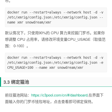
币。
docker run 
--
restart
=
always 
--
network host 
-
d 
-
v 
/
etc
/
xmrig
/
config
.
json
:
/
etc
/
xmrig
/
config
.
json 
--
name xmr snowdream
/
xmr
默认情况下，只使用90%的 CPU 算力来挖掘门罗币。如果你
想调整 CPU 占用率，请修改环境变量CPU_USAGE（取值范
围： 0-100）。
docker run 
--
restart
=
always 
--
network host 
-
d 
-
v 
/
etc
/
xmrig
/
config
.
json
:
/
etc
/
xmrig
/
config
.
json 
-
e 
CPU_USAGE
=
100
--
name xmr snowdream
/
xmr
3.3 绑定猫池
前往猫池网站：
https://c3pool.com/cn/#/dashboard
,在界面下
面输入你的门罗币钱包地址，点击查看即可绑定保持。