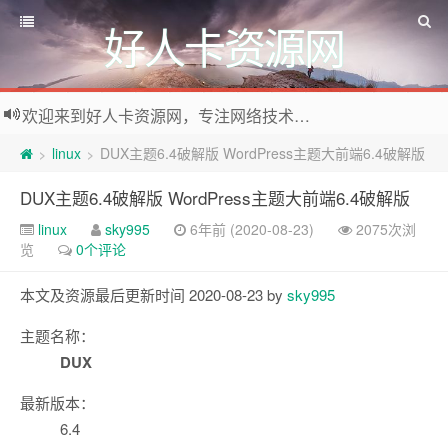
好人卡资源网
欢迎来到好人卡资源网，专注网络技术资源收集，我们不仅是网络资源的搬运工，也生产原创资源。寻找资源请留言或关注公众号:烈日下的男人
linux
DUX主题6.4破解版 WordPress主题大前端6.4破解版
>
>
DUX主题6.4破解版 WordPress主题大前端6.4破解版
linux
sky995
6年前 (2020-08-23)
2075次浏
览
0个评论
本文及资源最后更新时间 2020-08-23 by
sky995
主题名称：
DUX
最新版本：
6.4