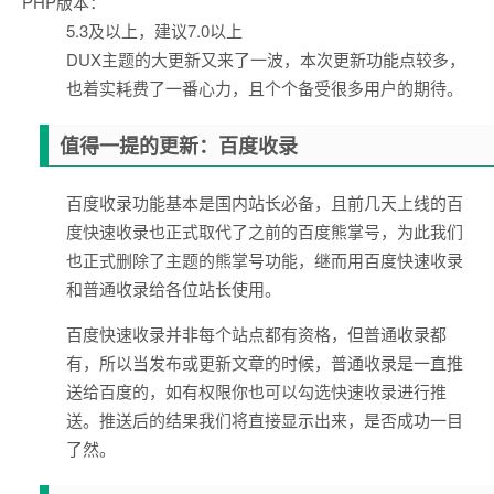
PHP版本：
5.3及以上，建议7.0以上
DUX主题的大更新又来了一波，本次更新功能点较多，
也着实耗费了一番心力，且个个备受很多用户的期待。
值得一提的更新：百度收录
百度收录功能基本是国内站长必备，且前几天上线的百
度快速收录也正式取代了之前的百度熊掌号，为此我们
也正式删除了主题的熊掌号功能，继而用百度快速收录
和普通收录给各位站长使用。
百度快速收录并非每个站点都有资格，但普通收录都
有，所以当发布或更新文章的时候，普通收录是一直推
送给百度的，如有权限你也可以勾选快速收录进行推
送。推送后的结果我们将直接显示出来，是否成功一目
了然。