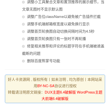
调整小工具聚合文章和置顶推荐的展示细节，当
文章无图时不显示默认图
调整广告位className以避免被广告插件拦截
调整手机端邮箱框宽度以避免换行显示
调整首页轮换图自动切换间隔时间为4.5秒
调整首页轮换图只有一张时不再轮播
修复相关推荐和评论的标题字符在手机端被遮盖
截断的问题
删除百度熊掌号功能
好人卡资源网 , 版权所有丨如未注明 , 均为原创丨本网站采
用
BY-NC-SA
协议进行授权
转载请注明原文链接：
DUX主题6.4破解版 WordPress主题
大前端6.4破解版