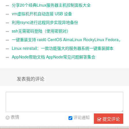
分享20个经典Linux服务器主机控制面板大全
vm虚拟机开机自动连接 USB 设备
利用rsync进行远程同步实现异地备份
ssh无需密码登陆（使用密钥对）
一键重装支持 raid0 CentOS AlmaLinux RockyLinux Fedora，
不同系统互装
Linux reinstall：一款功能强大的服务器系统一键重装脚本
AppNode帮助文档 AppNode常见问题解答集合
发表我的评论
表情
评论通知
提交评论