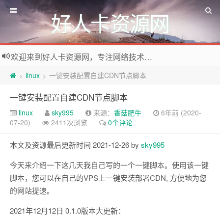
好人卡资源网
欢迎来到好人卡资源网，专注网络技术资源收集，我们不仅是网络资源的搬运工，也生产原创资源。寻找资源请留言或关注公众号:烈日下的男人
linux
一键安装配置自建CDN节点脚本
>
>
一键安装配置自建CDN节点脚本
linux
sky995
来源：
香菇肥牛
6年前 (2020-
07-20)
2411次浏览
0个评论
本文及资源最后更新时间 2021-12-26 by
sky995
今天来介绍一下这几天我自己写的一个一键脚本。使用该一键
脚本，您可以在自己的VPS上一键安装部署CDN, 方便地为您
的网站提速。
2021年12月12日 0.1.0版本大更新：