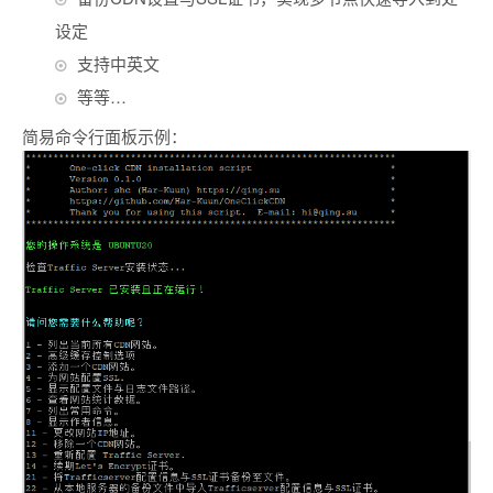
设定
支持中英文
等等…
简易命令行面板示例：