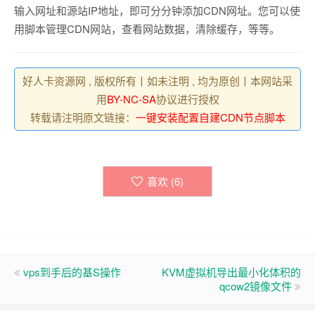
输入网址和源站IP地址，即可分分钟添加CDN网址。您可以使
用脚本管理CDN网站，查看网站数据，清除缓存，等等。
好人卡资源网 , 版权所有丨如未注明 , 均为原创丨本网站采
用
BY-NC-SA
协议进行授权
转载请注明原文链接：
一键安装配置自建CDN节点脚本
喜欢 (
6
)
vps到手后的基S操作
KVM虚拟机导出最小化体积的
qcow2镜像文件