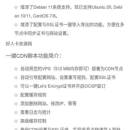
增添了Debian 11系统支持，现已支持Ubuntu 20, Debi
an 10/11, CentOS 7/8。
增添了配置与SSL证书一键导入导出的功能，方便在多
节点中同步证书与网站设置。
好人卡资源网
一键CDN脚本功能简介：
自动将您的VPS（512 MB内存即可）部署为CDN节点
自动引导配置网站、设置重写规则、配置SSL证书
可以一键Let’s Encrypt证书并开启OCSP装订
配置缓存规则
添加删除网站、修改IP、等等
查看日志与统计
高级缓存控制
备份CDN设置与SSL证书，实现多节点快速导入到处