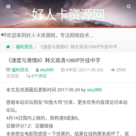
好人卡资源网
欢迎来到好人卡资源网，专注网络技术资源收集，我们不仅是网络资源的搬运工，也生产原创资源。寻找资源请留言或关注公众号:烈日下的男人
福利资讯
《速度与激情8》韩文高清1080P外挂中字
>
>
《速度与激情8》韩文高清1080P外挂中字
福利资讯
sky995
9年前 (2017-05-24)
2590
次浏览
0个评论
本文及资源最后更新时间 2017-05-24 by
sky995
感谢本站论坛网友“叫我大鸡”分享，更多优秀内容请访问本站
论坛。
4月14日国内上映的，简称速8或激8。
豆瓣评分7.2：豆瓣链接
本来想去电影院感受一下效果的，结果在线购票系统坏了，就