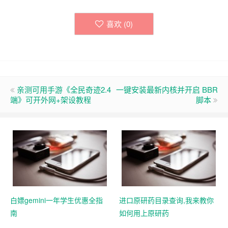
喜欢 (
0
)
亲测可用手游《全民奇迹2.4
一键安装最新内核并开启 BBR
端》可开外网+架设教程
脚本
白嫖gemini一年学生优惠全指
进口原研药目录查询,我来教你
南
如何用上原研药