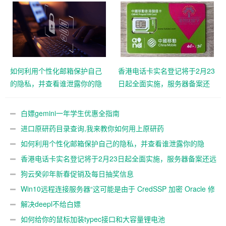
如何利用个性化邮箱保护自己
香港电话卡实名登记将于2月23
的隐私，并查看谁泄露你的隐
日起全面实施，服务器备案还
私
远吗？
白嫖gemini一年学生优惠全指南
进口原研药目录查询,我来教你如何用上原研药
如何利用个性化邮箱保护自己的隐私，并查看谁泄露你的隐
私
香港电话卡实名登记将于2月23日起全面实施，服务器备案还远
吗？
狗云癸卯年新春促销及每日抽奖信息
Win10远程连接服务器“这可能是由于 CredSSP 加密 Oracle 修
正”解决办法
解决deepl不给白嫖
如何给你的鼠标加装typec接口和大容量锂电池