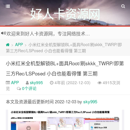
好人卡资源网
欢迎来到好人卡资源网，专注网络技术资源收集，我们不仅是网络资源的搬运工，也生产原创资源。寻找资源请留言或关注公众号:烈日下的男人
APP
小米红米全机型解锁BL+面具Root/刷skkk_TWRP/即
>
>
第三方Rec/LSPosed 小白也能看得懂 第三期
小米红米全机型解锁BL+面具Root/刷skkk_TWRP/即第
三方Rec/LSPosed 小白也能看得懂 第三期
APP
sky995
4年前 (2022-12-03)
4915次浏
览
0个评论
本文及资源最后更新时间 2022-12-03 by
sky995