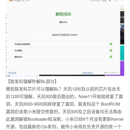
【联发科强解秒解BL部分】
哪些联发科芯片可以强解BL？天玑1200及以前的芯片包含天
玑1200可强解，天玑920是后面出的，Note11开始就修复了漏
洞，天玑8000-9000同样修复了漏洞，联发科这个 BootROM
漏洞应该是小米提交修复的，天玑920及之后设备均无法再由
此漏洞解锁Bootloader和深刷，小米已经6个月没有更新Kernel
开源，包括最新的12s系列，据传小米现在负责开源的就一个