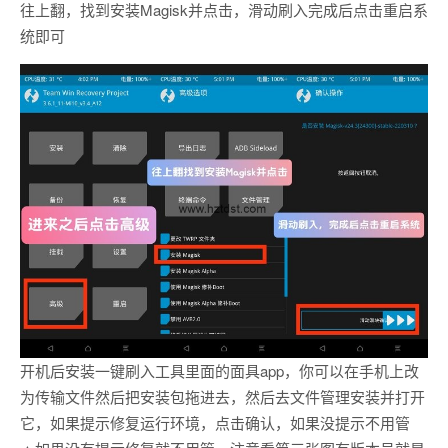
往上翻，找到安装Magisk并点击，滑动刷入完成后点击重启系
统即可
开机后安装一键刷入工具里面的面具app，你可以在手机上改
为传输文件然后把安装包拖进去，然后去文件管理安装并打开
它，如果提示修复运行环境，点击确认，如果没提示不用管