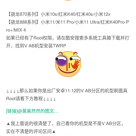
【骁龙870系列】小米10s/红米K40/红米40s/小米12x
【骁龙888系列】小米11/米11 Pro/小米11 Ultra/红米K40Pro-P
ro+/MIX 4
如果已经有了Root权限，请在酷安搜索多系统工具箱下载并打
开，找到V AB机型安装TWRP
↓↓↓↓那么如果你是出厂安卓11-12的V AB分区的机型刷面具
Root请看下方教程↓↓↓↓
[链接]@莫离然然的图文…
▲我上面说的很清楚了，自己看你的机型是不是V AB分区，
实在不清楚的评论区问▲