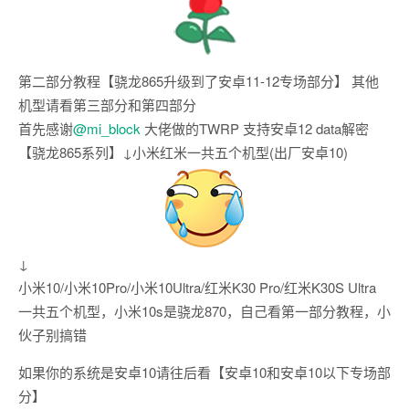
第二部分教程【骁龙865升级到了安卓11-12专场部分】 其他
机型请看第三部分和第四部分
首先感谢
@mi_block
大佬做的TWRP 支持安卓12 data解密
【骁龙865系列】↓小米红米一共五个机型(出厂安卓10)
↓
小米10/小米10Pro/小米10Ultra/红米K30 Pro/红米K30S Ultra
一共五个机型，小米10s是骁龙870，自己看第一部分教程，小
伙子别搞错
如果你的系统是安卓10请往后看【安卓10和安卓10以下专场部
分】