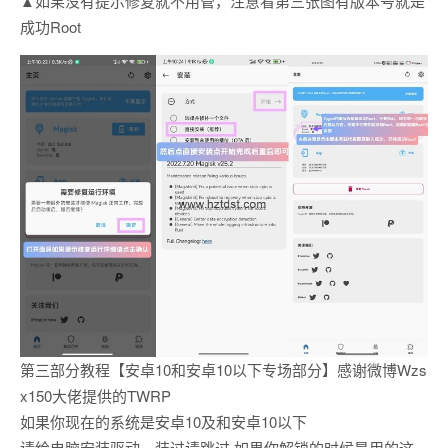
▲如果没有提示修复就不用管，注意看第三张图有版本号就是
成功Root
第三部分教程【安卓10和安卓10以下专场部分】感谢微博Wzs
x150大佬提供的TWRP
如果你现在的系统是安卓10及和安卓10以下
请给电脑安装驱动，装过请跳过 如果你解锁的时候是用的这