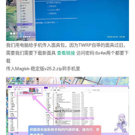
我们用电脑给手机传入面具包，因为TWRP自带的面具过旧，
需要我们需要下载新面具
查看链接
访问密码:6x4w两个都要下
载
传入Magisk-稳定版v25.2.zip到手机里