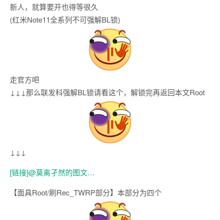
新人，就算要开也得等很久
(红米Note11全系列不可强解BL锁)
走官方吧
↓↓↓那么联发科强解BL锁请看这个，解锁完再返回本文Root
↓↓↓
[链接]@莫离孑然的图文…
【面具Root/刷Rec_TWRP部分】本部分为四个