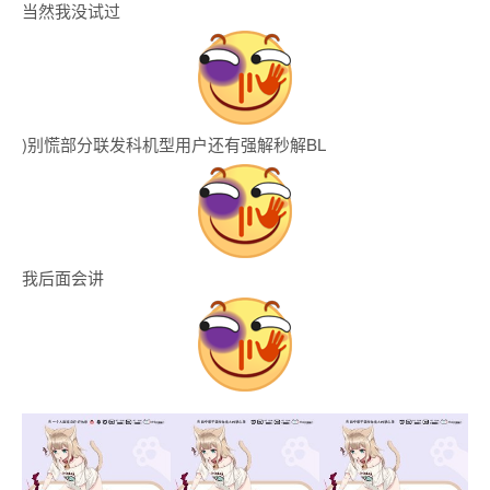
当然我没试过
)别慌部分联发科机型用户还有强解秒解BL
我后面会讲