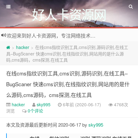
好人卡资源网
欢迎来到好人卡资源网，专注网络技术资源收集，我们不仅是网络资源的搬运工，也生产原创资源。寻找资源请留言或关注公众号:烈日下的男人
hacker
在线cms指纹识别工具,cms识别,源码识别,在线工
>
>
具–BugScaner 快速cms识别,在线指纹识别,网站用的是什么源
码,cms源码，cms探测,在线工具
在线cms指纹识别工具,cms识别,源码识别,在线工具–
BugScaner 快速cms识别,在线指纹识别,网站用的是什
么源码,cms源码，cms探测,在线工具
hacker
sky995
6年前 (2020-06-17)
4768次
浏览
0个评论
本文及资源最后更新时间 2020-06-17 by
sky995