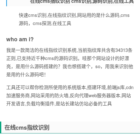
在线cms指纹识别 cms识别,源码识别,在线工具
快速cms识别,在线指纹识别,网站用的是什么源码,cms
源码，cms探测,在线工具
who am i?
我是一款简洁的在线指纹识别系统,当前指纹库共含有34313条
正则,已支持近千种cms的源码识别。哇那个网站设计的好漂
亮，是用什么源码搭建的？我也想搭建个，so，用我来识别他
是用的什么源码吧！
工具还可以帮你检测所使用的系统版本,搭建环境,前端js库,cdn
加速服务商,网站采用的防火墙,反向代理web服务器版本,网站
开发语言,负载均衡插件,是站长建站仿站必备的工具
在线cms指纹识别