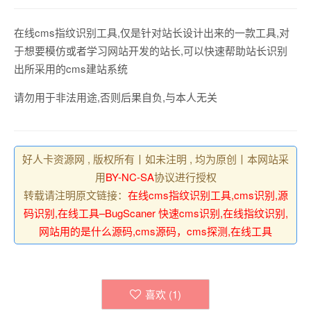
在线cms指纹识别工具,仅是针对站长设计出来的一款工具,对
于想要模仿或者学习网站开发的站长,可以快速帮助站长识别
出所采用的cms建站系统
请勿用于非法用途,否则后果自负,与本人无关
好人卡资源网 , 版权所有丨如未注明 , 均为原创丨本网站采
用
BY-NC-SA
协议进行授权
转载请注明原文链接：
在线cms指纹识别工具,cms识别,源
码识别,在线工具–BugScaner 快速cms识别,在线指纹识别,
网站用的是什么源码,cms源码，cms探测,在线工具
喜欢 (
1
)