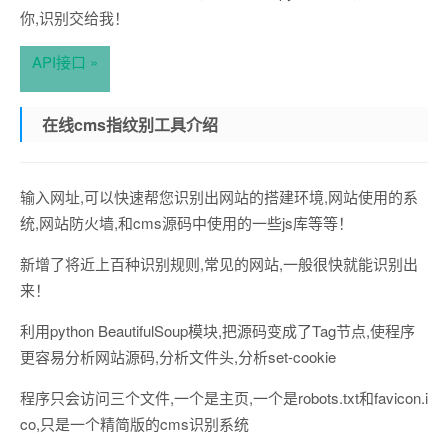
你,识别交给我！
API接口 »
在线cms指纹别工具介绍
输入网址,可以快速帮您识别出网站的搭建环境,网站使用的系
统,网站防火墙,和cms源码中使用的一些js库等等！
新增了将近上百种识别规则,常见的网站,一般很快就能识别出
来！
利用python BeautifulSoup模块,把源码变成了Tag节点,使程序
更容易分析网站源码,分析文件头,分析set-cookie
程序只会访问三个文件,一个是主页,一个是robots.txt和favicon.i
co,只是一个精简版的cms识别系统