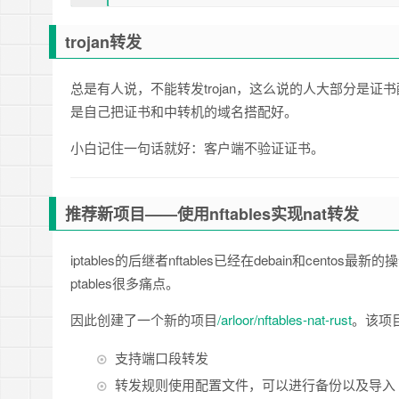
trojan转发
总是有人说，不能转发trojan，这么说的人大部分是
是自己把证书和中转机的域名搭配好。
小白记住一句话就好：客户端不验证证书。
推荐新项目——使用nftables实现nat转发
iptables的后继者nftables已经在debain和cent
ptables很多痛点。
因此创建了一个新的项目
/arloor/nftables-nat-rust
。该项目
支持端口段转发
转发规则使用配置文件，可以进行备份以及导入