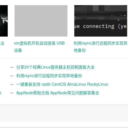
器主
vm虚拟机开机自动连接 USB
利用rsync进行远程同步实现异
设备
地备份
分享20个经典Linux服务器主机控制面板大全
利用rsync进行远程同步实现异地备份
一键重装支持 raid0 CentOS AlmaLinux RockyLinux
本
Fedora，不同系统互装
AppNode帮助文档 AppNode常见问题解答集合