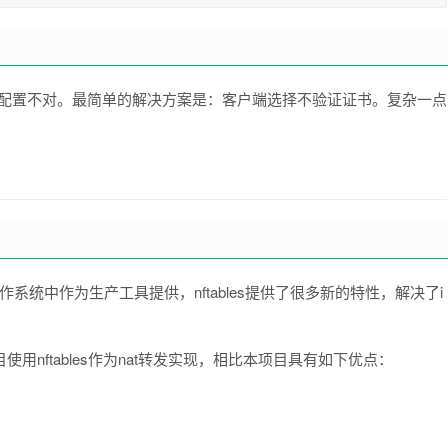
证书配置不对。最简单的解决方案是：客户端选择不验证证书。复杂一点
os最新的操作系统中作为生产工具提供，nftables提供了很多新的特性，解决了i
使用nftables作为nat转发实现，相比本项目具有如下优点：