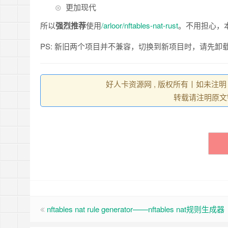
更加现代
所以
强烈推荐
使用
/arloor/nftables-nat-rust
。不用担心，
PS: 新旧两个项目并不兼容，切换到新项目时，请先卸
好人卡资源网 , 版权所有丨如未注明
转载请注明原文
nftables nat rule generator——nftables nat规则生成器