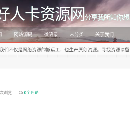
好人卡资源网
分享我所知你想
讯
网站源码
微语录
未分类
关于我们
我们不仅是网络资源的搬运工，也生产原创资源。寻找资源请留
9次浏览
0个评论