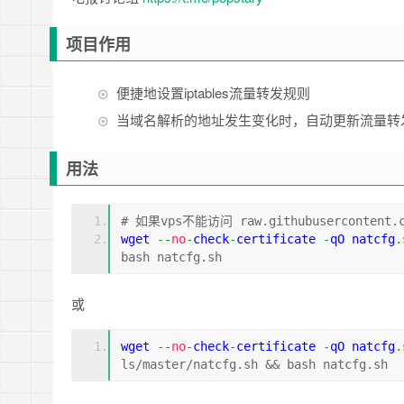
项目作用
便捷地设置iptables流量转发规则
当域名解析的地址发生变化时，自动更新流量转发
用法
# 如果vps不能访问 raw.githubuserconten
wget 
--
no
-
check
-
certificate 
-
qO natcfg
.
bash natcfg.sh
或
wget 
--
no
-
check
-
certificate 
-
qO natcfg
.
ls/master/natcfg.sh && bash natcfg.sh