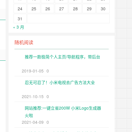
24
25
26
27
28
29
30
31
« 3 月
随机阅读
推荐一款极简个人主页/导航程序，带后台
2019-01-05
0
忍无可忍了！小米电视去广告方法大全
2021-10-15
0
网站推荐:一键立省200W 小米Logo生成器
火啦
2021-04-09
0