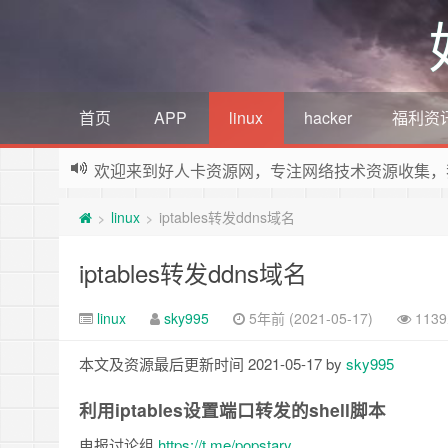
首页
APP
linux
hacker
福利资
欢迎来到好人卡资源网，专注网络技术资源收集，
linux
iptables转发ddns域名
>
>
iptables转发ddns域名
linux
sky995
5年前 (2021-05-17)
113
本文及资源最后更新时间 2021-05-17 by
sky995
利用iptables设置端口转发的shell脚本
电报讨论组
https://t.me/popstary