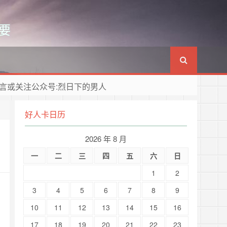
要
言或关注公众号:烈日下的男人
好人卡日历
2026 年 8 月
一
二
三
四
五
六
日
1
2
3
4
5
6
7
8
9
10
11
12
13
14
15
16
17
18
19
20
21
22
23