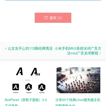
喜欢 (
1
)
让女友开心的113路经典情话
小米手机MIUI系统关闭广告方
法miui广告关闭教程
AcePanel（原耗子面板）3.0
分享20个经典Linux服务器主机
正式发布
控制面板大全