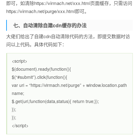
即可，如清除https://virmach.net/xxx.html页面缓存，只需访问
https://virmach.net/purge/xxx.html即可。
七、自动清除自建cdn缓存的办法
大佬们给出了自建cdn自动清除代码的方法，即提交数据时访
问以上代码。具体代码如下：
<script>
$(document).ready(function(){
$(“#submit”).click(function(){
var uri = “https://virmach.net/purge” + window.location.path
name;
$.get(uri,function(data,status){ return true;});
});
});
</script>