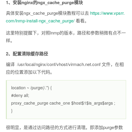
1、安装nginx的ngx_cache_purge模块
具体安装ngx_cache_purge模块教程可以去
https://www.vpsrr.
com/lnmp-install-ngx_cache_purge/
看看。
这里特别提醒下，对照lnmp的版本，路径和参数稍微有点不一
样。
2、配置清除缓存路径
编译 /usr/local/nginx/conf/vhost/virmach.net.conf 文件，在相
应的位置添加以下代码。
location ~ /purge(/.*) {
#deny all;
proxy_cache_purge cache_one $host$1$is_args$args ;
}
很明显，是通过访问路径的方式进行清理。即添加purge参数