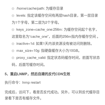
/home/cache/path: 为缓存目录
levels: 指定该缓存空间有两层hash目录，第一层目录
为1个字母，第二层为2个字母。
keys_zone=cache_one:256m: 为缓存空间起个名字，
这里取名为“cache_one”，后面的256m指内存缓存空间 。
inactive=1d: 如果1天内该资源没有被访问则删除。
max_size=10g: 指硬盘缓存大小为10GB。
proxy_cache_valid: 指定状态码缓存时间，前面写状态
码，后面写缓存时间。
5、重启LNMP，然后自建的反代CDN生效
执行命令：lnmp restart
完成后，访问下，看是否反代成功。另外，可以到反代缓存目
录看下是否有缓存文件。