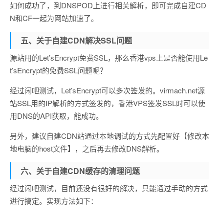
如何成功了，到DNSPOD上进行相关解析，即可完成自建CD
N和CF一起为网站加速了。
五、关于自建CDN解决SSL问题
源站用的Let’sEncrypt免费SSL，那么香港vps上是否能使用Le
t’sEncrypt的免费SSL问题呢？
经过闲吧测试，Let’sEncrypt可以多次签发的。virmach.net源
站SSL用的IP解析的方式签发的，香港VPS签发SSL时可以使
用DNS的API获取，能成功。
另外，建议自建CDN站通过本地调试的方式先配置好【修改本
地电脑的host文件】，之后再去修改DNS解析。
六、关于自建CDN缓存的清理问题
经过闲吧测试，目前还没有很好的解决，只能通过手动的方式
进行搞定。实现方法如下：