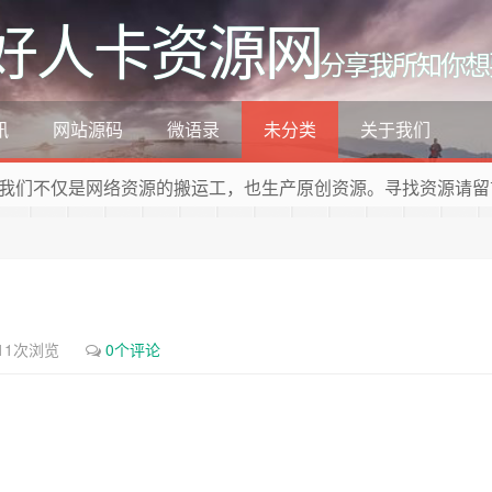
好人卡资源网
分享我所知你想
讯
网站源码
微语录
未分类
关于我们
我们不仅是网络资源的搬运工，也生产原创资源。寻找资源请留
11次浏览
0个评论