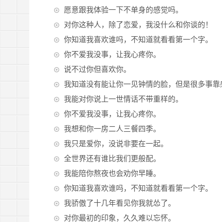
愿意跟我体验一下不单身的感觉吗。
对你这种人，除了恋爱，我没什么和你谈的！
你知道我喜欢谁吗，不知道就看看第一个字。
你不爱我没事，让我心疼你。
说不过你但喜欢你。
我知道没有能让你一见钟情的脸，但是很多事靠
我能对你说上一世情话不带重样的。
你不爱我没事，让我心疼你。
我想和你一房二人三餐四季。
我只是爱你，没说非要在一起。
全世界还有谁比我们更般配。
我能陪你熬夜也会劝你早睡。
你知道我喜欢谁吗，不知道就看看第一个字。
我骄傲了十几年看见你我就怂了。
对你最初的印象，久久难以忘怀。