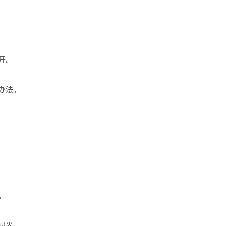
开。
办法。
。
时光。